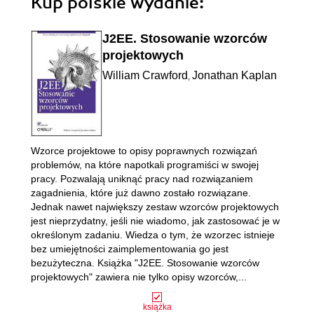
Kup polskie wydanie:
J2EE. Stosowanie wzorców
projektowych
William Crawford
Jonathan Kaplan
,
Wzorce projektowe to opisy poprawnych rozwiązań
problemów, na które napotkali programiści w swojej
pracy. Pozwalają uniknąć pracy nad rozwiązaniem
zagadnienia, które już dawno zostało rozwiązane.
Jednak nawet największy zestaw wzorców projektowych
jest nieprzydatny, jeśli nie wiadomo, jak zastosować je w
określonym zadaniu. Wiedza o tym, że wzorzec istnieje
bez umiejętności zaimplementowania go jest
bezużyteczna. Książka "J2EE. Stosowanie wzorców
projektowych" zawiera nie tylko opisy wzorców,...
książka