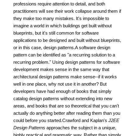
professions require attention to detail, and both
practitioners will see their work collapse around them if
they make too many mistakes. It's impossible to
imagine a world in which buildings get built without
blueprints, but it's still common for software
applications to be designed and built without blueprints,
or in this case, design patterns.A software design
pattern can be identified as "a recurring solution to a
recurring problem." Using design patterns for software
development makes sense in the same way that
architectural design patterns make sense--if it works
well in one place, why not use it in another? But
developers have had enough of books that simply
catalog design patterns without extending into new
areas, and books that are so theoretical that you can't
actually do anything better after reading them than you
could before you started.Crawford and Kaplan's
J2EE
Design Patterns
approaches the subject in a unique,
highly practical and pragmatic way. Rather than simply