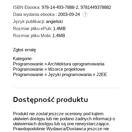
ISBN Ebooka:
978-14-493-7888-2, 9781449378882
Data wydania ebooka :
2003-09-24
Język publikacji:
angielski
Rozmiar pliku ePub:
1.4MB
Rozmiar pliku Mobi:
1.4MB
Zgłoś erratę
Kategorie:
Programowanie
»
Architektura oprogramowania
Programowanie
»
Wzorce projektowe
Programowanie
»
Języki programowania
»
J2EE
Dostępność produktu
Produkt nie został jeszcze oceniony pod kątem
ułatwień dostępu lub nie podano żadnych informacji o
ułatwieniach dostępu lub są one niewystarczające.
Prawdopodobnie Wydawca/Dostawca jeszcze nie