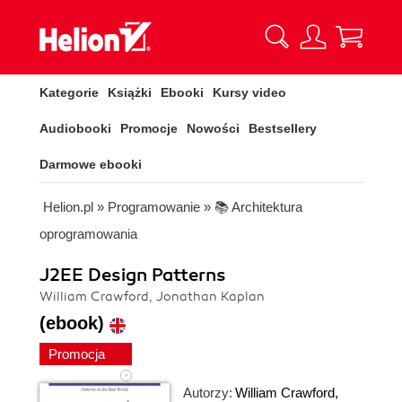
Kategorie
Książki
Ebooki
Kursy video
Audiobooki
Promocje
Nowości
Bestsellery
Darmowe ebooki
Helion.pl
»
Programowanie
»
📚 Architektura
oprogramowania
J2EE Design Patterns
William Crawford, Jonathan Kaplan
(ebook)
Promocja
Autorzy:
William Crawford
,