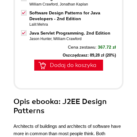
William Crawford
,
Jonathan Kaplan
Software Design Patterns for Java
Developers - 2nd Edition
Lalit Mehra
Java Servlet Programming. 2nd Edition
Jason Hunter
,
William Crawford
Cena zestawu:
367.72 zł
Oszczędzasz: 89,28 zł (20%)
Dodaj do koszyka
Opis
ebooka
: J2EE Design
Patterns
Architects of buildings and architects of software have
more in common than most people think. Both