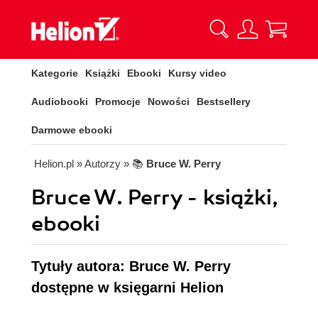
Kategorie
Książki
Ebooki
Kursy video
Audiobooki
Promocje
Nowości
Bestsellery
Darmowe ebooki
Helion.pl
» Autorzy
» 📚
Bruce W. Perry
Bruce W. Perry - książki,
ebooki
Tytuły autora: Bruce W. Perry
dostępne w księgarni Helion