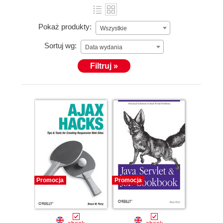
Pokaż produkty:
Wszystkie
Sortuj wg:
Data wydania
Filtruj »
Promocja
Promocja