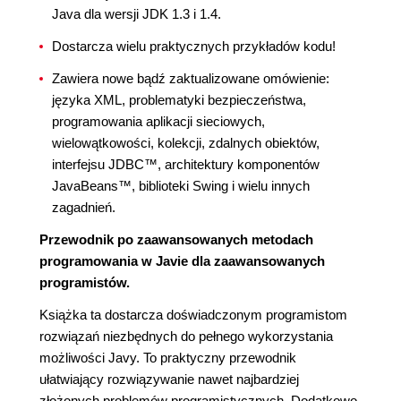
Java dla wersji JDK 1.3 i 1.4.
Dostarcza wielu praktycznych przykładów kodu!
Zawiera nowe bądź zaktualizowane omówienie:
języka XML, problematyki bezpieczeństwa,
programowania aplikacji sieciowych,
wielowątkowości, kolekcji, zdalnych obiektów,
interfejsu JDBC™, architektury komponentów
JavaBeans™, biblioteki Swing i wielu innych
zagadnień.
Przewodnik po zaawansowanych metodach
programowania w Javie dla zaawansowanych
programistów.
Książka ta dostarcza doświadczonym programistom
rozwiązań niezbędnych do pełnego wykorzystania
możliwości Javy. To praktyczny przewodnik
ułatwiający rozwiązywanie nawet najbardziej
złożonych problemów programistycznych. Dodatkowo