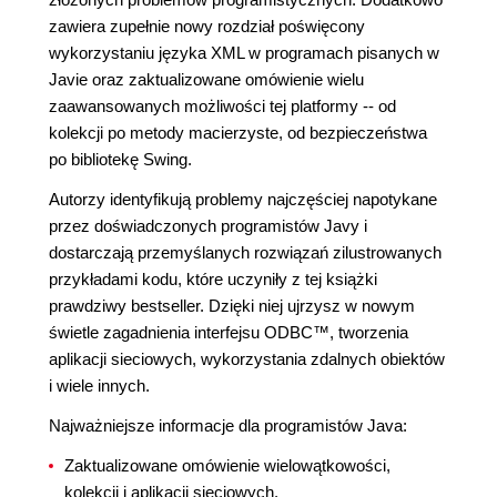
zawiera zupełnie nowy rozdział poświęcony
wykorzystaniu języka XML w programach pisanych w
Javie oraz zaktualizowane omówienie wielu
zaawansowanych możliwości tej platformy -- od
kolekcji po metody macierzyste, od bezpieczeństwa
po bibliotekę Swing.
Autorzy identyfikują problemy najczęściej napotykane
przez doświadczonych programistów Javy i
dostarczają przemyślanych rozwiązań zilustrowanych
przykładami kodu, które uczyniły z tej książki
prawdziwy bestseller. Dzięki niej ujrzysz w nowym
świetle zagadnienia interfejsu ODBC™, tworzenia
aplikacji sieciowych, wykorzystania zdalnych obiektów
i wiele innych.
Najważniejsze informacje dla programistów Java:
Zaktualizowane omówienie wielowątkowości,
kolekcji i aplikacji sieciowych.