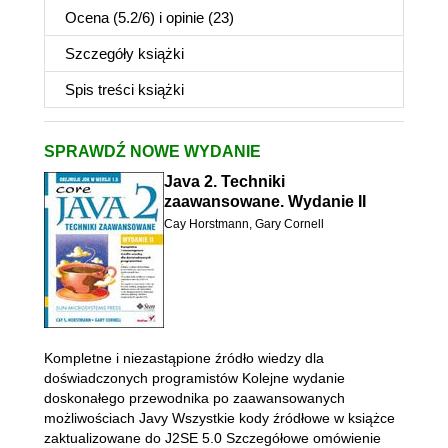
Ocena (
5.2
/
6
) i opinie (23)
Szczegóły
książki
Spis treści
książki
SPRAWDŹ NOWE WYDANIE
Java 2. Techniki
zaawansowane. Wydanie II
Cay Horstmann
,
Gary Cornell
Kompletne i niezastąpione źródło wiedzy dla
doświadczonych programistów Kolejne wydanie
doskonałego przewodnika po zaawansowanych
możliwościach Javy Wszystkie kody źródłowe w książce
zaktualizowane do J2SE 5.0 Szczegółowe omówienie