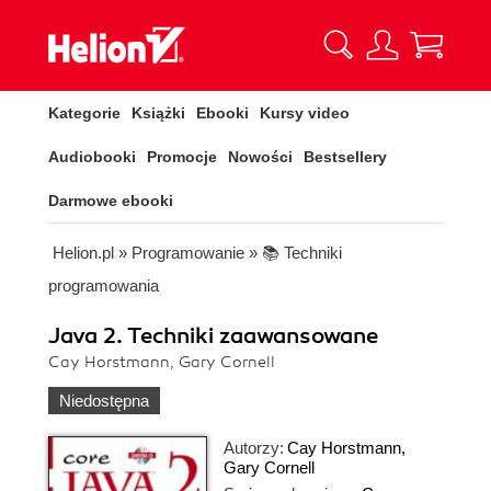
Kategorie
Książki
Ebooki
Kursy video
Audiobooki
Promocje
Nowości
Bestsellery
Darmowe ebooki
Helion.pl
»
Programowanie
»
📚 Techniki
programowania
Java 2. Techniki zaawansowane
Cay Horstmann, Gary Cornell
Niedostępna
Autorzy:
Cay Horstmann
,
Gary Cornell