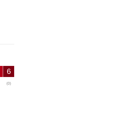
6
(0)