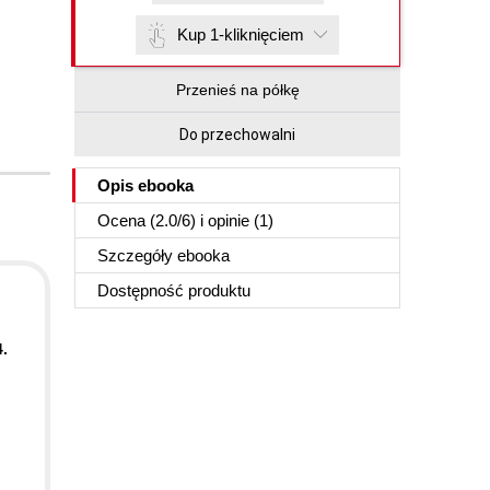
Kup 1-kliknięciem
Przenieś na półkę
Do przechowalni
Opis
ebooka
Ocena (
2.0
/
6
) i opinie (1)
Szczegóły
ebooka
Dostępność produktu
.