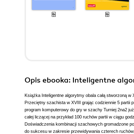
Opis
ebooka
: Inteligentne alg
Książka Inteligentne algorytmy obala całą stworzoną w X
Przeciętny szachista w XVIII grając codziennie 5 partii p
program komputerowy do gry w szachy Turniej 2na2 już 
całej liczącej na przykład 100 ruchów partii w ciągu go
Doświadczenia kombinacji szachowych gromadzone pod
do sukcesu w zakresie przewidywania czterech ruchów