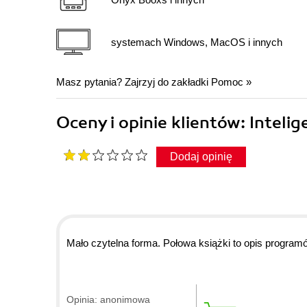
systemach Windows, MacOS i innych
Masz pytania? Zajrzyj do zakładki
Pomoc
»
Oceny i opinie klientów: Inteli
Dodaj opinię
Mało czytelna forma. Połowa książki to opis programów
Opinia: anonimowa