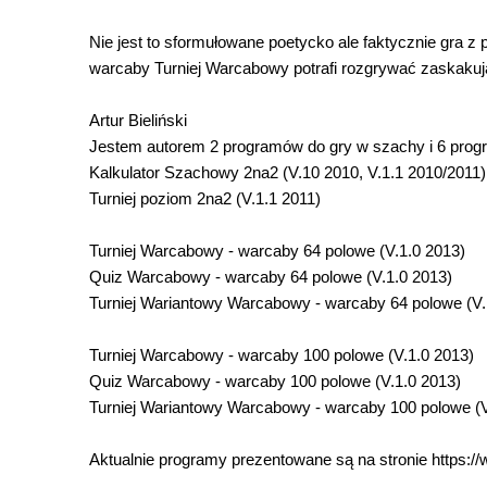
Nie jest to sformułowane poetycko ale faktycznie gra 
warcaby Turniej Warcabowy potrafi rozgrywać zaskakując
Artur Bieliński
Jestem autorem 2 programów do gry w szachy i 6 prog
Kalkulator Szachowy 2na2 (V.10 2010, V.1.1 2010/2011)
Turniej poziom 2na2 (V.1.1 2011)
Turniej Warcabowy - warcaby 64 polowe (V.1.0 2013)
Quiz Warcabowy - warcaby 64 polowe (V.1.0 2013)
Turniej Wariantowy Warcabowy - warcaby 64 polowe (V.
Turniej Warcabowy - warcaby 100 polowe (V.1.0 2013)
Quiz Warcabowy - warcaby 100 polowe (V.1.0 2013)
Turniej Wariantowy Warcabowy - warcaby 100 polowe (V
Aktualnie programy prezentowane są na stronie https://