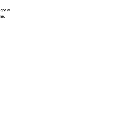
 gry w
ne.