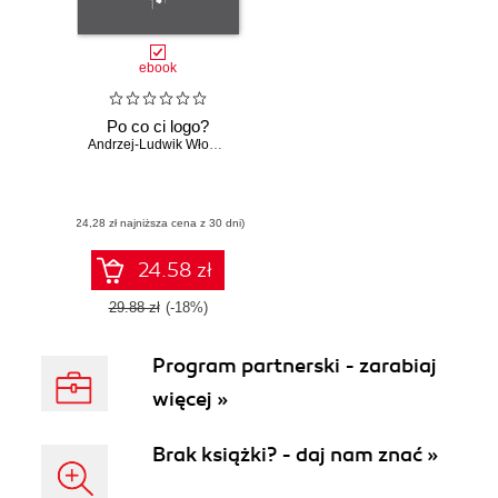
ebook
Po co ci logo?
Andrzej-Ludwik Włoszczyński
(24,28 zł najniższa cena z 30 dni)
24.58 zł
29.88 zł
(-18%)
Program partnerski - zarabiaj
więcej »
Brak książki? - daj nam znać »