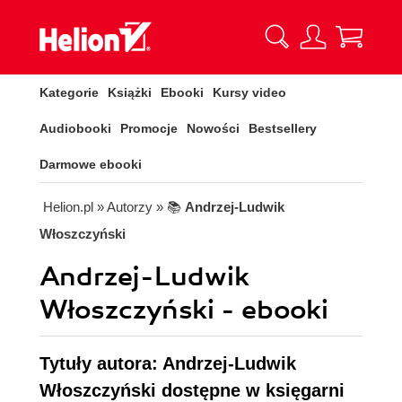
Kategorie
Książki
Ebooki
Kursy video
Audiobooki
Promocje
Nowości
Bestsellery
Darmowe ebooki
Helion.pl
» Autorzy
» 📚
Andrzej-Ludwik
Włoszczyński
Andrzej-Ludwik
Włoszczyński - ebooki
Tytuły autora: Andrzej-Ludwik
Włoszczyński dostępne w księgarni