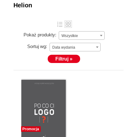
Helion
Pokaż produkty:
Wszystkie
Sortuj wg:
Data wydania
Filtruj »
Promocja