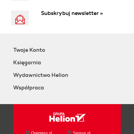
Subskrybuj newsletter »
Twoje Konto
Księgarnia
Wydawnictwo Helion
Współpraca
Onepress.pl
Sensus.pl