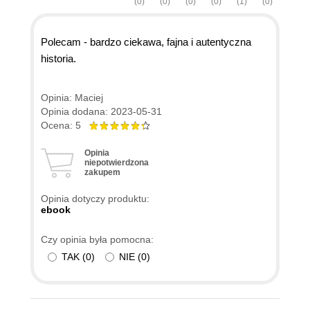
(0)
(0)
(0)
(0)
(1)
(0)
Polecam - bardzo ciekawa, fajna i autentyczna
historia.
Opinia: Maciej
Opinia dodana: 2023-05-31
Ocena: 5
Opinia
niepotwierdzona
zakupem
Opinia dotyczy produktu:
ebook
Czy opinia była pomocna:
TAK
(
0
)
NIE
(
0
)