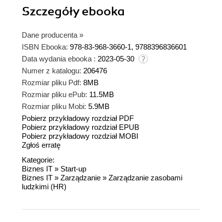
Szczegóły
ebooka
Dane producenta
»
ISBN Ebooka:
978-83-968-3660-1, 9788396836601
Data wydania ebooka :
2023-05-30
Numer z katalogu:
206476
Rozmiar pliku Pdf:
8MB
Rozmiar pliku ePub:
11.5MB
Rozmiar pliku Mobi:
5.9MB
Pobierz przykładowy rozdział PDF
Pobierz przykładowy rozdział EPUB
Pobierz przykładowy rozdział MOBI
Zgłoś erratę
Kategorie:
Biznes IT
»
Start-up
Biznes IT
»
Zarządzanie
»
Zarządzanie zasobami
ludzkimi (HR)