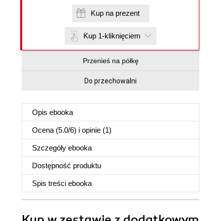
Kup na prezent
Kup 1-kliknięciem
Przenieś na półkę
Do przechowalni
Opis
ebooka
Ocena (
5.0
/
6
) i opinie (1)
Szczegóły
ebooka
Dostępność produktu
Spis treści
ebooka
Kup w zestawie z dodatkowym