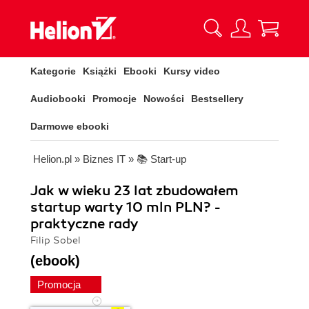
Kategorie
Książki
Ebooki
Kursy video
Audiobooki
Promocje
Nowości
Bestsellery
Darmowe ebooki
Helion.pl
»
Biznes IT
»
📚 Start-up
Jak w wieku 23 lat zbudowałem
startup warty 10 mln PLN? -
praktyczne rady
Filip Sobel
(ebook)
Promocja