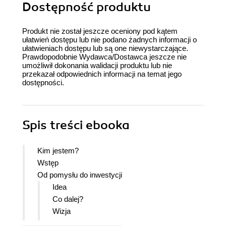
Dostępność produktu
Produkt nie został jeszcze oceniony pod kątem
ułatwień dostępu lub nie podano żadnych informacji o
ułatwieniach dostępu lub są one niewystarczające.
Prawdopodobnie Wydawca/Dostawca jeszcze nie
umożliwił dokonania walidacji produktu lub nie
przekazał odpowiednich informacji na temat jego
dostępności.
Spis treści
ebooka
Kim jestem?
Wstęp
Od pomysłu do inwestycji
Idea
Co dalej?
Wizja
Business Model Canvas