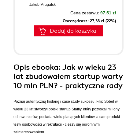
Jakub Mrugalski
Cena zestawu:
97.51 zł
Oszczędzasz: 27,38 zł (22%)
Dodaj do koszyka
Opis
ebooka
: Jak w wieku 23
lat zbudowałem startup warty
10 mln PLN? - praktyczne rady
Poznaj autentyczną historię i case study sukcesu. Filip Sobel w
wieku 23 lat stworzył polski startup Staffly, który pozyskał miliony
od inwestorów, posiada wielu płacących klientów, a sam produkt -
testy osobowości w rekrutacji - cieszy się ogromnym
zainteresowaniem.