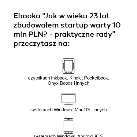
Ebooka
"Jak w wieku 23 lat
zbudowałem startup warty 10
mln PLN? - praktyczne rady"
przeczytasz na:
czytnikach Inkbook, Kindle, Pocketbook,
Onyx Booxs i innych
systemach Windows, MacOS i innych
systemach Windows, Android, iOS,