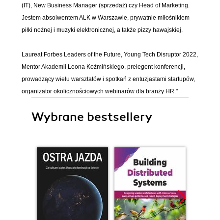
(IT), New Business Manager (sprzedaż) czy Head of Marketing.
Jestem absolwentem ALK w Warszawie, prywatnie miłośnikiem
piłki nożnej i muzyki elektronicznej, a także pizzy hawajskiej.
Laureat Forbes Leaders of the Future, Young Tech Disruptor 2022,
Mentor Akademii Leona Koźmińskiego, prelegent konferencji,
prowadzący wielu warsztatów i spotkań z entuzjastami startupów,
organizator okolicznościowych webinarów dla branży HR."
Wybrane bestsellery