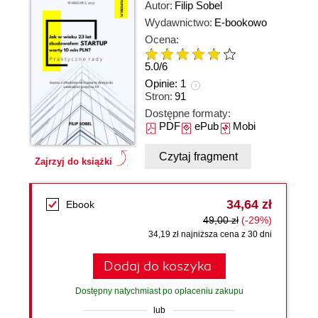
Autor:
Filip Sobel
Wydawnictwo:
E-bookowo
Ocena:
5.0
/
6
Opinie:
1
Stron:
91
Dostępne formaty:
PDF
ePub
Mobi
Czytaj fragment
Zajrzyj do książki
34,64 zł
Ebook
49,00 zł
(-29%)
34,19 zł najniższa cena z 30 dni
Dodaj do koszyka
Dostępny natychmiast po opłaceniu zakupu
lub