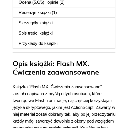
Ocena (
5.0
/
6
) i opinie (2)
Recenzje
książki
(1)
Szczegóły
książki
Spis treści
książki
Przykłady do
książki
Opis
książki
: Flash MX.
Ćwiczenia zaawansowane
Książka "Flash MX. Ćwiczenia zaawansowane"
została napisana z myślą o tych osobach, które
tworząc we Flashu animacje, najczęściej korzystają z
języka skryptowego, jakim jest ActionScript. Zawarty w
niej materiał został dobrany tak, aby po jej przeczytaniu
każdy mógł stworzyć dowolnie złożony pod względem
programistycznym projekt animacji. Książka ta jest