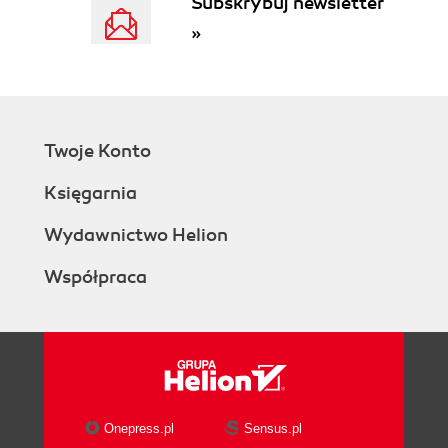
Subskrybuj newsletter
»
Twoje Konto
Księgarnia
Wydawnictwo Helion
Współpraca
Onepress.pl
Sensus.pl