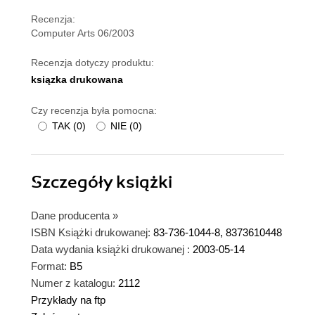
Recenzja:
Computer Arts 06/2003
Recenzja dotyczy produktu:
ksiązka drukowana
Czy recenzja była pomocna:
TAK
(
0
)
NIE
(
0
)
Szczegóły
książki
Dane producenta
»
ISBN Książki drukowanej:
83-736-1044-8, 8373610448
Data wydania książki drukowanej :
2003-05-14
Format:
B5
Numer z katalogu:
2112
Przykłady na ftp