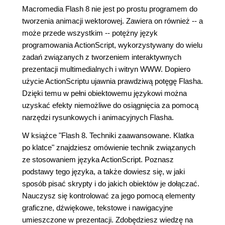
Macromedia Flash 8 nie jest po prostu programem do
tworzenia animacji wektorowej. Zawiera on również -- a
może przede wszystkim -- potężny język
programowania ActionScript, wykorzystywany do wielu
zadań związanych z tworzeniem interaktywnych
prezentacji multimedialnych i witryn WWW. Dopiero
użycie ActionScriptu ujawnia prawdziwą potęgę Flasha.
Dzięki temu w pełni obiektowemu językowi można
uzyskać efekty niemożliwe do osiągnięcia za pomocą
narzędzi rysunkowych i animacyjnych Flasha.
W książce "Flash 8. Techniki zaawansowane. Klatka
po klatce" znajdziesz omówienie technik związanych
ze stosowaniem języka ActionScript. Poznasz
podstawy tego języka, a także dowiesz się, w jaki
sposób pisać skrypty i do jakich obiektów je dołączać.
Nauczysz się kontrolować za jego pomocą elementy
graficzne, dźwiękowe, tekstowe i nawigacyjne
umieszczone w prezentacji. Zdobędziesz wiedzę na