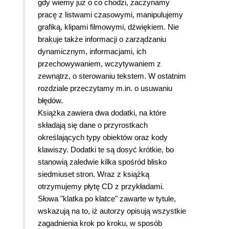
gdy wiemy już o co chodzi, zaczynamy
pracę z listwami czasowymi, manipulujemy
grafiką, klipami filmowymi, dźwiękiem. Nie
brakuje także informacji o zarządzaniu
dynamicznym, informacjami, ich
przechowywaniem, wczytywaniem z
zewnątrz, o sterowaniu tekstem. W ostatnim
rozdziale przeczytamy m.in. o usuwaniu
błędów.
Książka zawiera dwa dodatki, na które
składają się dane o przyrostkach
określających typy obiektów oraz kody
klawiszy. Dodatki te są dosyć krótkie, bo
stanowią zaledwie kilka spośród blisko
siedmiuset stron. Wraz z książką
otrzymujemy płytę CD z przykładami.
Słowa "klatka po klatce" zawarte w tytule,
wskazują na to, iż autorzy opisują wszystkie
zagadnienia krok po kroku, w sposób