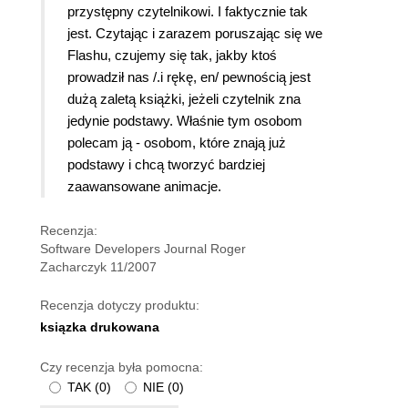
przystępny czytelnikowi. I faktycznie tak
jest. Czytając i zarazem poruszając się we
Flashu, czujemy się tak, jakby ktoś
prowadził nas /.i rękę, en/ pewnością jest
dużą zaletą książki, jeżeli czytelnik zna
jedynie podstawy. Właśnie tym osobom
polecam ją - osobom, które znają już
podstawy i chcą tworzyć bardziej
zaawansowane animacje.
Recenzja:
Software Developers Journal Roger
Zacharczyk 11/2007
Recenzja dotyczy produktu:
ksiązka drukowana
Czy recenzja była pomocna:
TAK
(
0
)
NIE
(
0
)