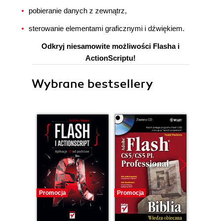
pobieranie danych z zewnątrz,
sterowanie elementami graficznymi i dźwiękiem.
Odkryj niesamowite możliwości Flasha i
ActionScriptu!
Wybrane bestsellery
Promocja
Promocja
Promocj