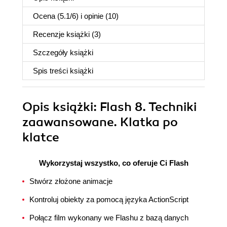
Ocena (
5.1
/
6
) i opinie (10)
Recenzje
książki
(3)
Szczegóły
książki
Spis treści
książki
Opis
książki
: Flash 8. Techniki
zaawansowane. Klatka po
klatce
Wykorzystaj wszystko, co oferuje Ci Flash
Stwórz złożone animacje
Kontroluj obiekty za pomocą języka ActionScript
Połącz film wykonany we Flashu z bazą danych