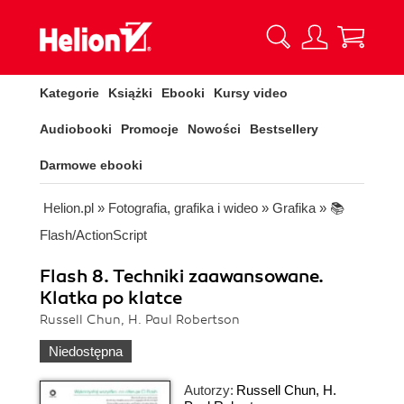
Kategorie
Książki
Ebooki
Kursy video
Audiobooki
Promocje
Nowości
Bestsellery
Darmowe ebooki
Helion.pl
»
Fotografia, grafika i wideo
»
Grafika
»
📚
Flash/ActionScript
Flash 8. Techniki zaawansowane.
Klatka po klatce
Russell Chun, H. Paul Robertson
Niedostępna
Autorzy:
Russell Chun
,
H.