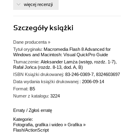
więcej recenzji
Szczegóły
książki
Dane producenta
»
Tytuł oryginału:
Macromedia Flash 8 Advanced for
Windows and Macintosh: Visual QuickPro Guide
Tłumaczenie:
Aleksander Lamża (wstęp, rozdz. 1-7),
Rafał Jońca (rozdz. 8-13, dod. A, B)
ISBN Książki drukowanej:
83-246-0369-7, 8324603697
Data wydania książki drukowanej :
2006-09-14
Format:
B5
Numer z katalogu:
3224
Erraty
/
Zgłoś erratę
Kategorie:
Fotografia, grafika i wideo
»
Grafika
»
Flash/ActionScript