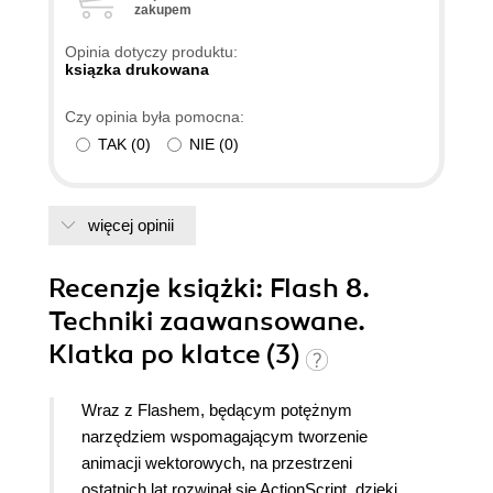
zakupem
Opinia dotyczy produktu:
ksiązka drukowana
Czy opinia była pomocna:
TAK
(
0
)
NIE
(
0
)
więcej opinii
Recenzje
książki
: Flash 8.
Techniki zaawansowane.
Klatka po klatce (3)
Wraz z Flashem, będącym potężnym
narzędziem wspomagającym tworzenie
animacji wektorowych, na przestrzeni
ostatnich lat rozwinął się ActionScript, dzięki