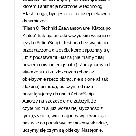
któremu animacje tworzone w technologii
Fllash mogą, być jeszcze bardziej ciekawe i
dynamiczne.
"Flash 8. Techniki Zaawansowane. Klatka po
Klatce" traktuje przede wszystkim właśnie o
języku ActionScript. Jest ona bez wątpienia
przeznaczona dla osób, które zapoznały się
już z podstawami Flasha (nie mamy tutaj
bowiem opisu interfejsu itp.). Zaczynamy od
stworzenia kilku złożonych (chociaż
obiektywnie rzecz biorąc, nie s.) one aż tak
złożone) animacji, po czym od razu
przystępujemy do nauki ActionScript.
Autorzy na szczęście nie założyli, że
czytelnik miał już wcześniej styczność z
tym językiem, więc najpierw wprowadzają
nas w je go podstawy, poznajemy składnię,
uczymy się czym są obiekty. Następnie,