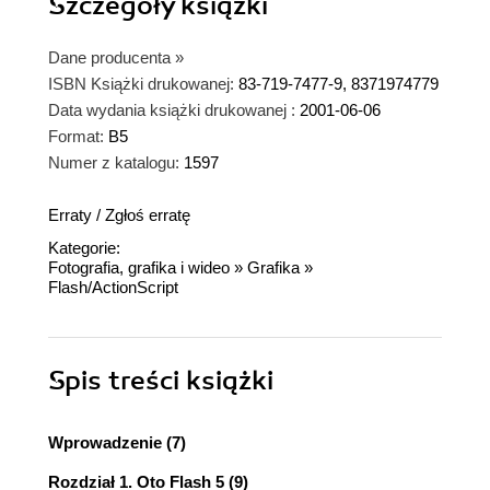
Szczegóły
książki
Dane producenta
»
ISBN Książki drukowanej:
83-719-7477-9, 8371974779
Data wydania książki drukowanej :
2001-06-06
Format:
B5
Numer z katalogu:
1597
Erraty
/
Zgłoś erratę
Kategorie:
Fotografia, grafika i wideo
»
Grafika
»
Flash/ActionScript
Spis treści
książki
Wprowadzenie (7)
Rozdział 1. Oto Flash 5 (9)