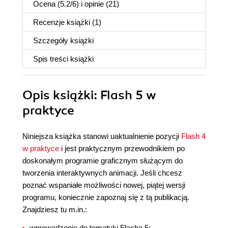
Ocena (
5.2
/
6
) i opinie (21)
Recenzje
książki
(1)
Szczegóły
książki
Spis treści
książki
Opis
książki
: Flash 5 w
praktyce
Niniejsza książka stanowi uaktualnienie pozycji
Flash 4
w praktyce
i jest praktycznym przewodnikiem po
doskonałym programie graficznym służącym do
tworzenia interaktywnych animacji. Jeśli chcesz
poznać wspaniałe możliwości nowej, piątej wersji
programu, koniecznie zapoznaj się z tą publikacją.
Znajdziesz tu m.in.:
wprowadzenie do tematyki Flasha 5;