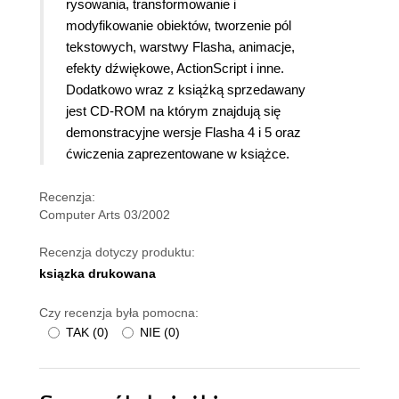
rysowania, transformowanie i
modyfikowanie obiektów, tworzenie pól
tekstowych, warstwy Flasha, animacje,
efekty dźwiękowe, ActionScript i inne.
Dodatkowo wraz z książką sprzedawany
jest CD-ROM na którym znajdują się
demonstracyjne wersje Flasha 4 i 5 oraz
ćwiczenia zaprezentowane w książce.
Recenzja:
Computer Arts 03/2002
Recenzja dotyczy produktu:
ksiązka drukowana
Czy recenzja była pomocna:
TAK
(
0
)
NIE
(
0
)