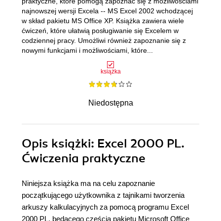
praktyczne, które pomogą zapoznać się z możliwościami
najnowszej wersji Excela -- MS Excel 2002 wchodzącej
w skład pakietu MS Office XP. Książka zawiera wiele
ćwiczeń, które ułatwią posługiwanie się Excelem w
codziennej pracy. Umożliwi również zapoznanie się z
nowymi funkcjami i możliwościami, które...
książka
Niedostępna
Opis
książki
: Excel 2000 PL.
Ćwiczenia praktyczne
Niniejsza książka ma na celu zapoznanie
początkującego użytkownika z tajnikami tworzenia
arkuszy kalkulacyjnych za pomocą programu Excel
2000 PL, będącego częścią pakietu Microsoft Office