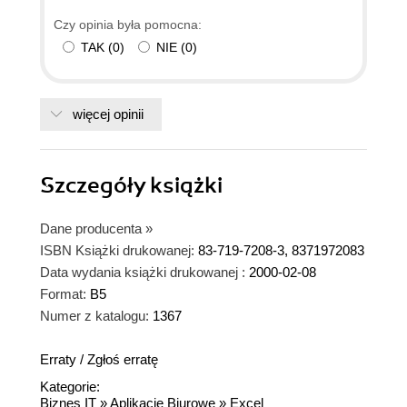
Czy opinia była pomocna:
TAK
(
0
)
NIE
(
0
)
więcej opinii
Szczegóły
książki
Dane producenta
»
ISBN Książki drukowanej:
83-719-7208-3, 8371972083
Data wydania książki drukowanej :
2000-02-08
Format:
B5
Numer z katalogu:
1367
Erraty
/
Zgłoś erratę
Kategorie:
Biznes IT
»
Aplikacje Biurowe
»
Excel