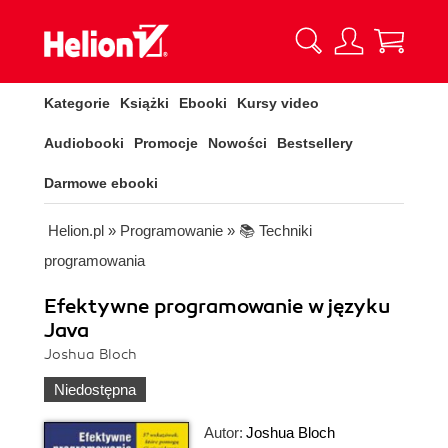
Kategorie
Książki
Ebooki
Kursy video
Audiobooki
Promocje
Nowości
Bestsellery
Darmowe ebooki
Helion.pl
»
Programowanie
»
📚 Techniki
programowania
Efektywne programowanie w języku
Java
Joshua Bloch
Niedostępna
Autor:
Joshua Bloch