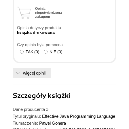
Opinia
niepotwierdzona
zakupem
Opinia dotyczy produktu:
ksiązka drukowana
Czy opinia była pomocna:
TAK
(
0
)
NIE
(
0
)
więcej opinii
Szczegóły
książki
Dane producenta
»
Tytuł oryginału:
Effective Java Programming Language
Tłumaczenie:
Paweł Gonera