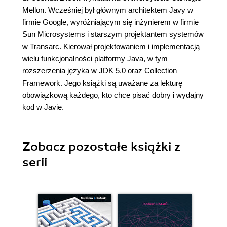
Mellon. Wcześniej był głównym architektem Javy w
firmie Google, wyróżniającym się inżynierem w firmie
Sun Microsystems i starszym projektantem systemów
w Transarc. Kierował projektowaniem i implementacją
wielu funkcjonalności platformy Java, w tym
rozszerzenia języka w JDK 5.0 oraz Collection
Framework. Jego książki są uważane za lekturę
obowiązkową każdego, kto chce pisać dobry i wydajny
kod w Javie.
Zobacz pozostałe książki z
serii