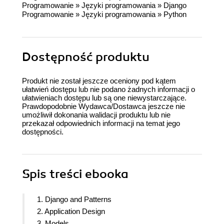
Programowanie
»
Języki programowania
»
Django
Programowanie
»
Języki programowania
»
Python
Dostępność produktu
Produkt nie został jeszcze oceniony pod kątem
ułatwień dostępu lub nie podano żadnych informacji o
ułatwieniach dostępu lub są one niewystarczające.
Prawdopodobnie Wydawca/Dostawca jeszcze nie
umożliwił dokonania walidacji produktu lub nie
przekazał odpowiednich informacji na temat jego
dostępności.
Spis treści
ebooka
1. Django and Patterns
2. Application Design
3. Models