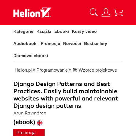
Kategorie
Książki
Ebooki
Kursy video
Audiobooki
Promocje
Nowości
Bestsellery
Darmowe ebooki
Helion.pl
»
Programowanie
»
📚 Wzorce projektowe
Django Design Patterns and Best
Practices. Easily build maintainable
websites with powerful and relevant
Django design patterns
Arun Ravindran
(ebook)
Promocja