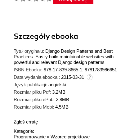
Szczegóły
ebooka
Tytuł oryginału:
Django Design Patterns and Best
Practices. Easily build maintainable websites with
powerful and relevant Django design patterns
ISBN Ebooka:
978-17-839-8665-1, 9781783986651
Data wydania ebooka :
2015-03-31
Język publikacji:
angielski
Rozmiar pliku Pdf:
3.2MB
Rozmiar pliku ePub:
2.8MB
Rozmiar pliku Mobi:
4.5MB
Zgłoś erratę
Kategorie:
Programowanie
»
Wzorce projektowe