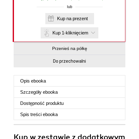
lub
Kup na prezent
Kup 1-kliknięciem
Przenieś na półkę
Do przechowalni
Opis
ebooka
Szczegóły
ebooka
Dostępność produktu
Spis treści
ebooka
Kup w zestawie z dodatkowym