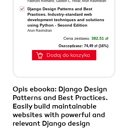
Fabrizio Romano
,
Gastón C. Hillar
,
Arun Ravindran
Django Design Patterns and Best
Practices. Industry-standard web
development techniques and solutions
using Python - Second Edition
Arun Ravindran
Cena zestawu:
382.51 zł
Oszczędzasz: 74,49 zł (16%)
Dodaj do koszyka
Opis
ebooka
: Django Design
Patterns and Best Practices.
Easily build maintainable
websites with powerful and
relevant Django design