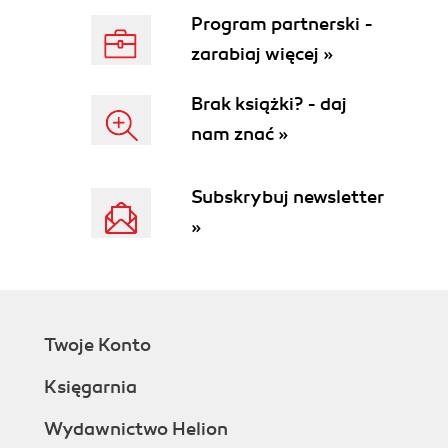
Program partnerski -
zarabiaj więcej »
Brak książki? - daj
nam znać »
Subskrybuj newsletter
»
Twoje Konto
Księgarnia
Wydawnictwo Helion