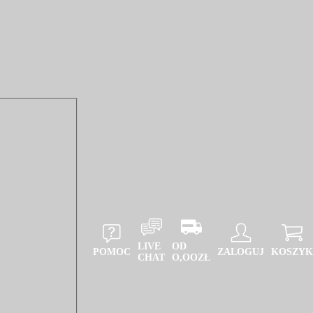
LIVE
OD
POMOC
ZALOGUJ
KOSZYK
CHAT
O,OOZŁ