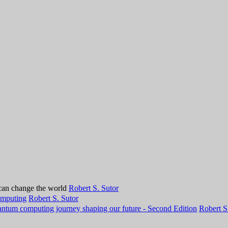
can change the world
Robert S. Sutor
omputing
Robert S. Sutor
antum computing journey shaping our future - Second Edition
Robert S