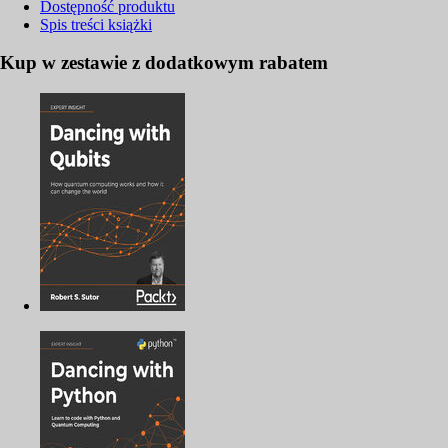
Dostępność produktu
Spis treści
książki
Kup w zestawie z dodatkowym rabatem