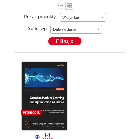
Pokaż produkty:
Wszystkie
Sortuj wg:
Data wydania
Filtruj »
Promocja