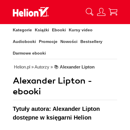
Kategorie
Książki
Ebooki
Kursy video
Audiobooki
Promocje
Nowości
Bestsellery
Darmowe ebooki
Helion.pl
» Autorzy
» 📚
Alexander Lipton
Alexander Lipton -
ebooki
Tytuły autora: Alexander Lipton
dostępne w księgarni Helion