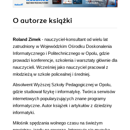
O autorze
książki
Roland Zimek
- nauczyciel-konsultant od wielu lat
zatrudniony w Wojewódzkim Ośrodku Doskonalenia
Informatycznego i Politechnicznego w Opolu, gdzie
prowadzi konferencje, szkolenia i warsztaty głównie dla
nauczycieli. Wcześniej jako nauczyciel pracował z
młodzieżą w szkole policealnej i średniej.
Absolwent Wyższej Szkoły Pedagogicznej w Opolu,
gdzie studiował fizykę i informatykę. Twórca serwisów
internetowych popularyzujących znane programy
informatyczne. Autor książek i artykułów z dziedziny
informatyki.
Miłośnik spędzania wolnego czasu na świeżym
powietrzu, jazdy na rowerze. Interesuje się muzyką