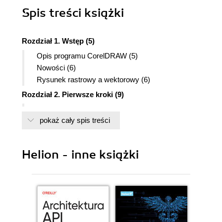
Spis treści
książki
Rozdział 1. Wstęp (5)
Opis programu CorelDRAW (5)
Nowości (6)
Rysunek rastrowy a wektorowy (6)
Rozdział 2. Pierwsze kroki (9)
Instalacja programu CorelDRAW 10 (9)
pokaż cały spis treści
Uruchamianie programu (11)
Wygląd ekranu (11)
Przydatne informacje (14)
Helion - inne książki
Rozdział 3. Podstawy rysunku wektorowego (17)
Rysowanie prostokątów i elips (17)
Proste obiekty (19)
Nadawanie kolorów obiektom (20)
Transformacje obiektów (21)