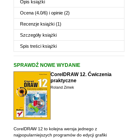
Opis
książki
Ocena (
4.0
/
6
) i opinie (2)
Recenzje
książki
(1)
Szczegóły
książki
Spis treści
książki
SPRAWDŹ NOWE WYDANIE
CorelDRAW 12. Ćwiczenia
praktyczne
Roland Zimek
CorelDRAW 12 to kolejna wersja jednego z
najpopularniejszych programów do edycji grafiki