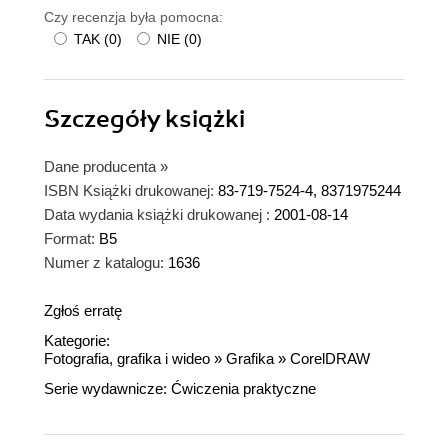
Czy recenzja była pomocna:
TAK
(
0
)
NIE
(
0
)
Szczegóły
książki
Dane producenta
»
ISBN Książki drukowanej:
83-719-7524-4, 8371975244
Data wydania książki drukowanej :
2001-08-14
Format:
B5
Numer z katalogu:
1636
Zgłoś erratę
Kategorie:
Fotografia, grafika i wideo
»
Grafika
»
CorelDRAW
Serie wydawnicze:
Ćwiczenia praktyczne