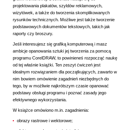
projektowania plakatów, szyldów reklamowych,
wizytówek, a także do tworzenia skomplikowanych
rysunków technicznych. Możliwe jest także tworzenie
podstawowych dokumentów tekstowych, takich jak
raporty czy broszury.
Jeśli interesujesz się grafiką komputerową i masz
ambicje opanowania sztuki jej tworzenia za pomocą
programu CorelDRAW, to powinieneś rozpocząć naukę
od tej właśnie książki. Ten zeszyt ćwiczeń jest
idealnym rozwiązaniem dla początkujących, zawarto w
nim bowiem omówienie zagadnień niezbędnych do
tego, by w możliwie najkrótszym czasie opanować
podstawy obsługi programu i poznać zasady jego
efektywnego wykorzystania.
W książce omówiono m.in. zagadnienia:
obrazy rastrowe i wektorowe;