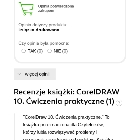
Opinia potwierdzona
zakupem
Opinia dotyczy produktu:
ksiązka drukowana
Czy opinia była pomocna:
TAK
(
0
)
NIE
(
0
)
więcej opinii
Recenzje
książki
: CorelDRAW
10. Ćwiczenia praktyczne (1)
"CorelDraw 10. Ćwiczenia praktyczne." To
książka przeznaczona dla Czytelników,
którzy lubią rozwiązywać problemy i
poznawać zagadnienia od podstaw. Książka