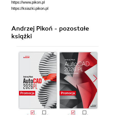
https://www.pikon.pl
https://ksiazki.pikon.pl
Andrzej Pikoń - pozostałe
książki
Promocja
Promocja
Promocj