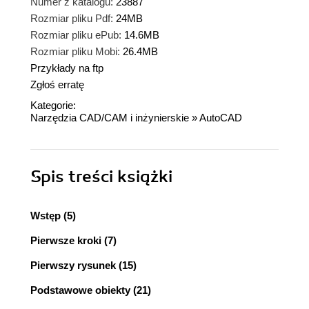
Numer z katalogu:
23887
Rozmiar pliku Pdf:
24MB
Rozmiar pliku ePub:
14.6MB
Rozmiar pliku Mobi:
26.4MB
Przykłady na ftp
Zgłoś erratę
Kategorie:
Narzędzia CAD/CAM i inżynierskie
»
AutoCAD
Spis treści
książki
Wstęp (5)
Pierwsze kroki (7)
Pierwszy rysunek (15)
Podstawowe obiekty (21)