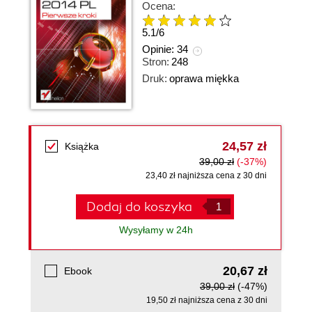
Ocena:
5.1
/
6
Opinie:
34
Stron:
248
Druk:
oprawa miękka
24,57 zł
Książka
39,00 zł
(-37%)
23,40 zł najniższa cena z 30 dni
Dodaj do koszyka
Wysyłamy w 24h
20,67 zł
Ebook
39,00 zł
(-47%)
19,50 zł najniższa cena z 30 dni