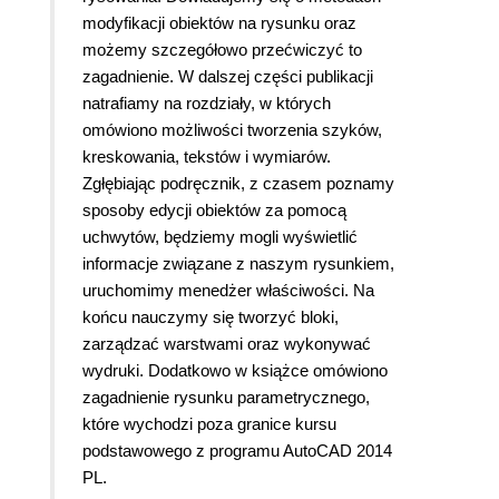
modyfikacji obiektów na rysunku oraz
możemy szczegółowo przećwiczyć to
zagadnienie. W dalszej części publikacji
natrafiamy na rozdziały, w których
omówiono możliwości tworzenia szyków,
kreskowania, tekstów i wymiarów.
Zgłębiając podręcznik, z czasem poznamy
sposoby edycji obiektów za pomocą
uchwytów, będziemy mogli wyświetlić
informacje związane z naszym rysunkiem,
uruchomimy menedżer właściwości. Na
końcu nauczymy się tworzyć bloki,
zarządzać warstwami oraz wykonywać
wydruki. Dodatkowo w książce omówiono
zagadnienie rysunku parametrycznego,
które wychodzi poza granice kursu
podstawowego z programu AutoCAD 2014
PL.