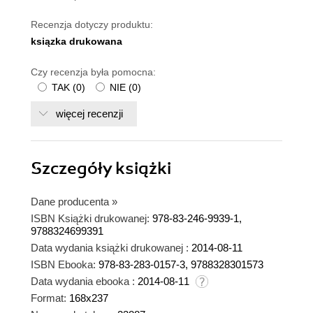
Recenzja dotyczy produktu:
ksiązka drukowana
Czy recenzja była pomocna:
TAK
(
0
)
NIE
(
0
)
więcej recenzji
Szczegóły
książki
Dane producenta
»
ISBN Książki drukowanej:
978-83-246-9939-1,
9788324699391
Data wydania książki drukowanej :
2014-08-11
ISBN Ebooka:
978-83-283-0157-3, 9788328301573
Data wydania ebooka :
2014-08-11
Format:
168x237