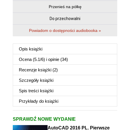
Przenieś na półkę
Do przechowalni
Powiadom o dostępności audiobooka »
Opis
książki
Ocena (
5.1
/
6
) i opinie (34)
Recenzje
książki
(2)
Szczegóły
książki
Spis treści
książki
Przykłady do
książki
SPRAWDŹ NOWE WYDANIE
AutoCAD 2016 PL. Pierwsze