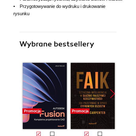
• Przygotowywanie do wydruku i drukowanie
rysunku
Wybrane bestsellery
Promocja
Promocja
Promocj