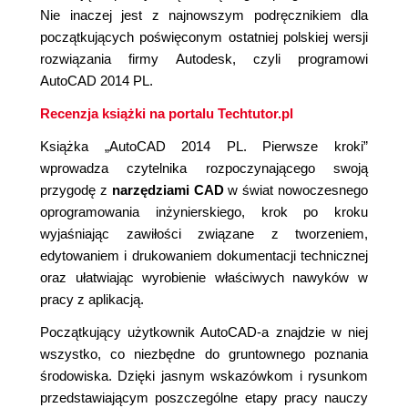
Nie inaczej jest z najnowszym podręcznikiem dla
początkujących poświęconym ostatniej polskiej wersji
rozwiązania firmy Autodesk, czyli programowi
AutoCAD 2014 PL.
Recenzja książki na portalu Techtutor.pl
Książka „AutoCAD 2014 PL. Pierwsze kroki”
wprowadza czytelnika rozpoczynającego swoją
przygodę z
narzędziami CAD
w świat nowoczesnego
oprogramowania inżynierskiego, krok po kroku
wyjaśniając zawiłości związane z tworzeniem,
edytowaniem i drukowaniem dokumentacji technicznej
oraz ułatwiając wyrobienie właściwych nawyków w
pracy z aplikacją.
Początkujący użytkownik AutoCAD-a znajdzie w niej
wszystko, co niezbędne do gruntownego poznania
środowiska. Dzięki jasnym wskazówkom i rysunkom
przedstawiającym poszczególne etapy pracy nauczy