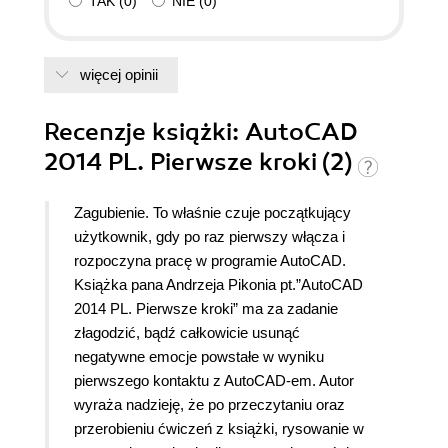
TAK
(
0
)
NIE
(
0
)
więcej opinii
Recenzje
książki
: AutoCAD
2014 PL. Pierwsze kroki (2)
Zagubienie. To właśnie czuje początkujący
użytkownik, gdy po raz pierwszy włącza i
rozpoczyna pracę w programie AutoCAD.
Książka pana Andrzeja Pikonia pt.”AutoCAD
2014 PL. Pierwsze kroki” ma za zadanie
złagodzić, bądź całkowicie usunąć
negatywne emocje powstałe w wyniku
pierwszego kontaktu z AutoCAD-em. Autor
wyraża nadzieję, że po przeczytaniu oraz
przerobieniu ćwiczeń z książki, rysowanie w