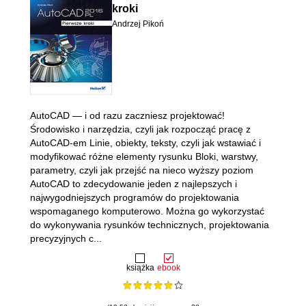
kroki
Andrzej Pikoń
AutoCAD — i od razu zaczniesz projektować!
Środowisko i narzędzia, czyli jak rozpocząć pracę z
AutoCAD-em Linie, obiekty, teksty, czyli jak wstawiać i
modyfikować różne elementy rysunku Bloki, warstwy,
parametry, czyli jak przejść na nieco wyższy poziom
AutoCAD to zdecydowanie jeden z najlepszych i
najwygodniejszych programów do projektowania
wspomaganego komputerowo. Można go wykorzystać
do wykonywania rysunków technicznych, projektowania
precyzyjnych c...
książka
ebook