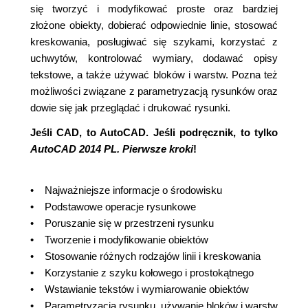
się tworzyć i modyfikować proste oraz bardziej
złożone obiekty, dobierać odpowiednie linie, stosować
kreskowania, posługiwać się szykami, korzystać z
uchwytów, kontrolować wymiary, dodawać opisy
tekstowe, a także używać bloków i warstw. Pozna też
możliwości związane z parametryzacją rysunków oraz
dowie się jak przeglądać i drukować rysunki.
Jeśli CAD, to AutoCAD. Jeśli podręcznik, to tylko
AutoCAD 2014 PL. Pierwsze kroki
!
• Najważniejsze informacje o środowisku
• Podstawowe operacje rysunkowe
• Poruszanie się w przestrzeni rysunku
• Tworzenie i modyfikowanie obiektów
• Stosowanie różnych rodzajów linii i kreskowania
• Korzystanie z szyku kołowego i prostokątnego
• Wstawianie tekstów i wymiarowanie obiektów
• Parametryzacja rysunku, używanie bloków i warstw