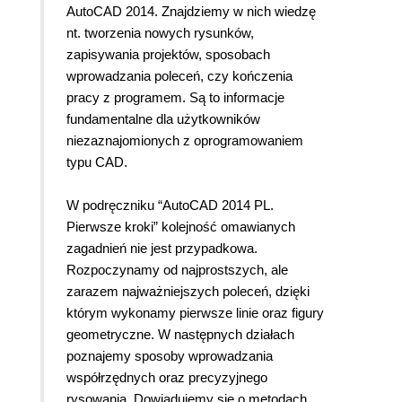
AutoCAD 2014. Znajdziemy w nich wiedzę
nt. tworzenia nowych rysunków,
zapisywania projektów, sposobach
wprowadzania poleceń, czy kończenia
pracy z programem. Są to informacje
fundamentalne dla użytkowników
niezaznajomionych z oprogramowaniem
typu CAD.
W podręczniku “AutoCAD 2014 PL.
Pierwsze kroki” kolejność omawianych
zagadnień nie jest przypadkowa.
Rozpoczynamy od najprostszych, ale
zarazem najważniejszych poleceń, dzięki
którym wykonamy pierwsze linie oraz figury
geometryczne. W następnych działach
poznajemy sposoby wprowadzania
współrzędnych oraz precyzyjnego
rysowania. Dowiadujemy się o metodach