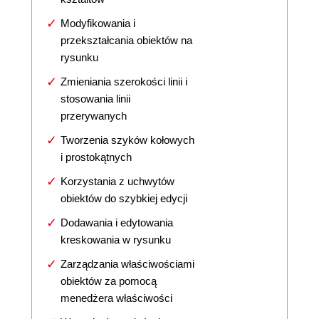
Modyfikowania i
przekształcania obiektów na
rysunku
Zmieniania szerokości linii i
stosowania linii
przerywanych
Tworzenia szyków kołowych
i prostokątnych
Korzystania z uchwytów
obiektów do szybkiej edycji
Dodawania i edytowania
kreskowania w rysunku
Zarządzania właściwościami
obiektów za pomocą
menedżera właściwości