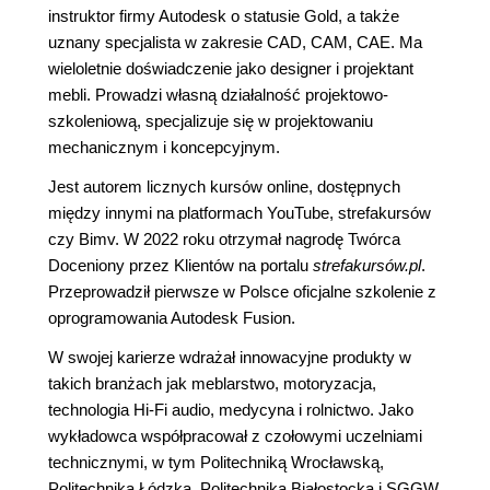
instruktor firmy Autodesk o statusie Gold, a także
uznany specjalista w zakresie CAD, CAM, CAE. Ma
wieloletnie doświadczenie jako designer i projektant
mebli. Prowadzi własną działalność projektowo-
szkoleniową, specjalizuje się w projektowaniu
mechanicznym i koncepcyjnym.
Jest autorem licznych kursów online, dostępnych
między innymi na platformach YouTube, strefakursów
czy Bimv. W 2022 roku otrzymał nagrodę Twórca
Doceniony przez Klientów na portalu
strefakursów.pl
.
Przeprowadził pierwsze w Polsce oficjalne szkolenie z
oprogramowania Autodesk Fusion.
W swojej karierze wdrażał innowacyjne produkty w
takich branżach jak meblarstwo, motoryzacja,
technologia Hi-Fi audio, medycyna i rolnictwo. Jako
wykładowca współpracował z czołowymi uczelniami
technicznymi, w tym Politechniką Wrocławską,
Politechniką Łódzką, Politechniką Białostocką i SGGW.