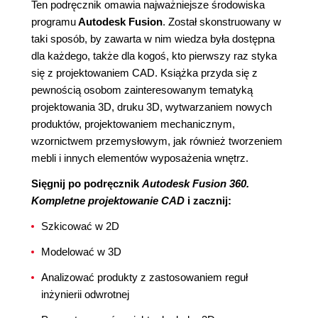
Ten podręcznik omawia najważniejsze środowiska
programu
Autodesk Fusion
. Został skonstruowany w
taki sposób, by zawarta w nim wiedza była dostępna
dla każdego, także dla kogoś, kto pierwszy raz styka
się z projektowaniem CAD. Książka przyda się z
pewnością osobom zainteresowanym tematyką
projektowania 3D, druku 3D, wytwarzaniem nowych
produktów, projektowaniem mechanicznym,
wzornictwem przemysłowym, jak również tworzeniem
mebli i innych elementów wyposażenia wnętrz.
Sięgnij po podręcznik
Autodesk Fusion 360.
Kompletne projektowanie CAD
i zacznij:
Szkicować w 2D
Modelować w 3D
Analizować produkty z zastosowaniem reguł
inżynierii odwrotnej