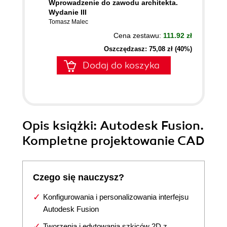
Wprowadzenie do zawodu architekta.
Wydanie III
Tomasz Malec
Cena zestawu:
111.92 zł
Oszczędzasz: 75,08 zł (40%)
Dodaj do koszyka
Opis
książki
: Autodesk Fusion.
Kompletne projektowanie CAD
Czego się nauczysz?
Konfigurowania i personalizowania interfejsu
Autodesk Fusion
Tworzenia i edytowania szkiców 2D z