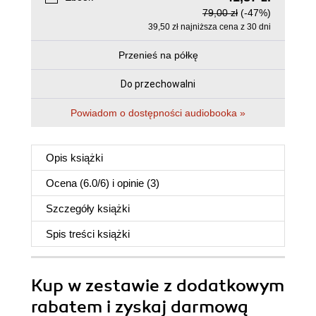
79,00 zł
(-47%)
39,50 zł najniższa cena z 30 dni
Przenieś na półkę
Do przechowalni
Powiadom o dostępności audiobooka »
Opis
książki
Ocena (
6.0
/
6
) i opinie (3)
Szczegóły
książki
Spis treści
książki
Kup w zestawie z dodatkowym
rabatem i zyskaj darmową