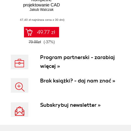
projektowanie CAD
Jakub Walczak
(47,40 zł najniższa cena z 30 dni)
49.77 zł
79.00zł
(-37%)
Program partnerski - zarabiaj
więcej »
Brak książki? - daj nam znać »
Subskrybuj newsletter »