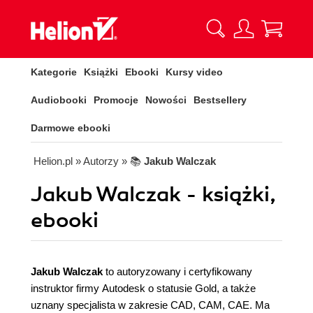
Kategorie
Książki
Ebooki
Kursy video
Audiobooki
Promocje
Nowości
Bestsellery
Darmowe ebooki
Helion.pl
» Autorzy
» 📚
Jakub Walczak
Jakub Walczak - książki,
ebooki
Jakub Walczak
to autoryzowany i certyfikowany
instruktor firmy Autodesk o statusie Gold, a także
uznany specjalista w zakresie CAD, CAM, CAE. Ma