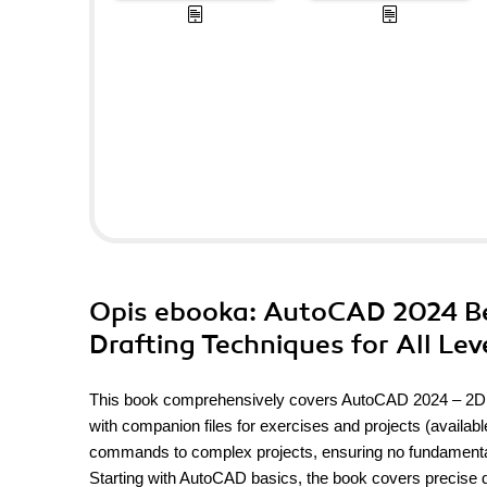
Opis
ebooka
: AutoCAD 2024 Be
Drafting Techniques for All Lev
This book comprehensively covers AutoCAD 2024 – 2D Draf
with companion files for exercises and projects (availabl
commands to complex projects, ensuring no fundamental
Starting with AutoCAD basics, the book covers precise d