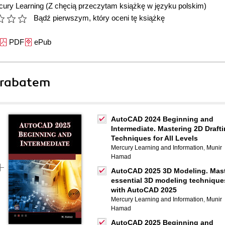
cury Learning
(Z chęcią przeczytam książkę w języku polskim)
Bądź pierwszym, który oceni tę książkę
PDF
ePub
 rabatem
AutoCAD 2024 Beginning and
Intermediate. Mastering 2D Draft
Techniques for All Levels
Mercury Learning and Information
,
Munir
Hamad
AutoCAD 2025 3D Modeling. Mas
essential 3D modeling technique
with AutoCAD 2025
Mercury Learning and Information
,
Munir
Hamad
AutoCAD 2025 Beginning and