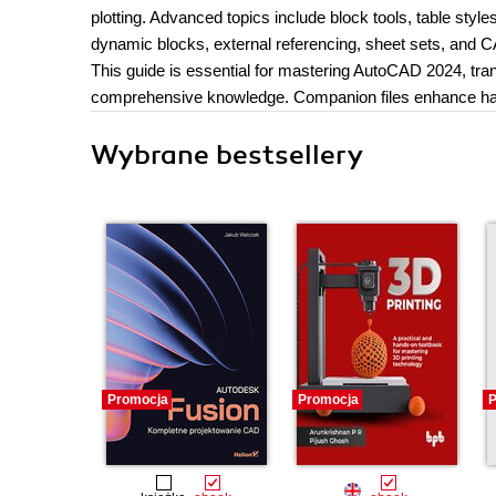
plotting. Advanced topics include block tools, table styl
dynamic blocks, external referencing, sheet sets, and 
This guide is essential for mastering AutoCAD 2024, transi
comprehensive knowledge. Companion files enhance han
Wybrane bestsellery
Promocja
Promocja
P