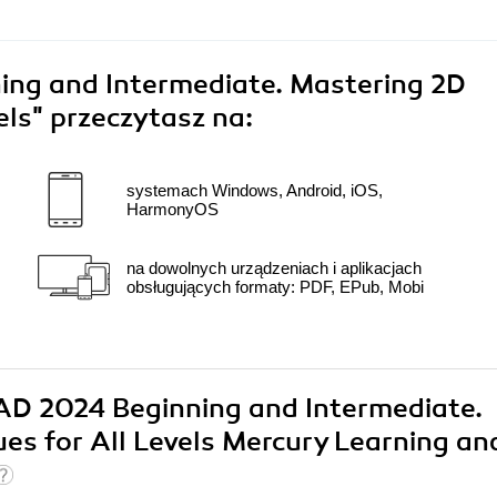
ng and Intermediate. Mastering 2D
els"
przeczytasz na:
systemach Windows, Android, iOS,
HarmonyOS
na dowolnych urządzeniach i aplikacjach
obsługujących formaty: PDF, EPub, Mobi
CAD 2024 Beginning and Intermediate.
es for All Levels Mercury Learning an