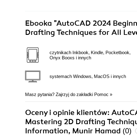
Ebooka
"AutoCAD 2024 Beginni
Drafting Techniques for All Lev
czytnikach Inkbook, Kindle, Pocketbook,
Onyx Booxs i innych
systemach Windows, MacOS i innych
Masz pytania? Zajrzyj do zakładki
Pomoc
»
Oceny i opinie klientów: Auto
Mastering 2D Drafting Techniqu
Information, Munir Hamad
(0)