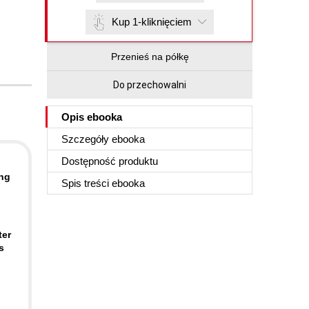
Kup 1-kliknięciem
Przenieś na półkę
Do przechowalni
Opis
ebooka
Szczegóły
ebooka
Dostępność produktu
ing
Spis treści
ebooka
ter
s