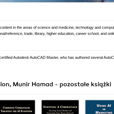
t in the areas of science and medicine, technology and comput
l/reference, trade, library, higher education, career school, and onl
certified Autodesk AutoCAD Master, who has authored several Auto
ion, Munir Hamad - pozostałe książki