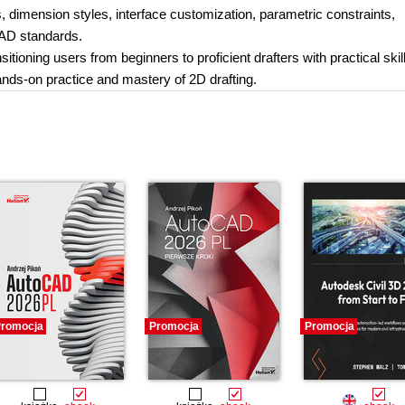
es, dimension styles, interface customization, parametric constraints,
CAD standards.
tioning users from beginners to proficient drafters with practical skil
ds-on practice and mastery of 2D drafting.
romocja
Promocja
Promocja