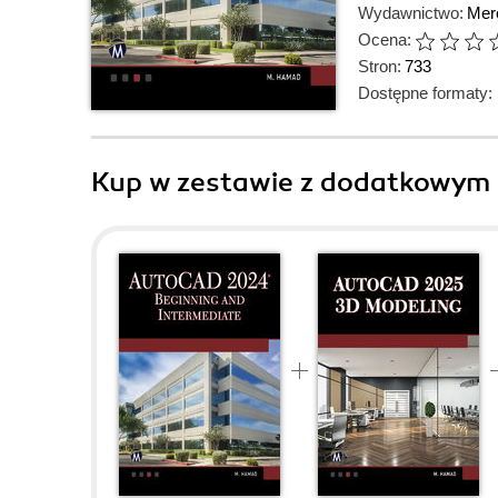
Wydawnictwo:
Mer
Ocena:
Stron:
733
Dostępne formaty:
Kup w zestawie z dodatkowym