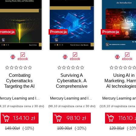
romocja
Promocja
Promocja
ebook
ebook
ebook
Combating
Surviving A
Using AI in
Cyberattacks
Cyberattack. A
Marketing. Har
Targeting the AI
Comprehensive
AI technologies
Ecosystem.
Guide to Digital
transform marke
Strategies to secure
Security for Families
strategies and re
,
Munir Hamad
Mercury Learning and Information
,
Aditya K. Sood
Mercury Learning and Information
,
Todd G. Shipley
,
AI systems from
and Businesses
4,10 zł najniższa cena z 30 dni)
(98,10 zł najniższa cena z 30 dni)
(116,10 zł najniższa cena 
emerging cyber
threats, risks, and
134.10 zł
98.10 zł
116.10 
vulnerabilities
149.00zł
(-10%)
109.00zł
(-10%)
129.00zł
(-10