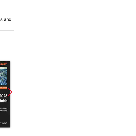
ls and
Promocja
Promocja
Promoc