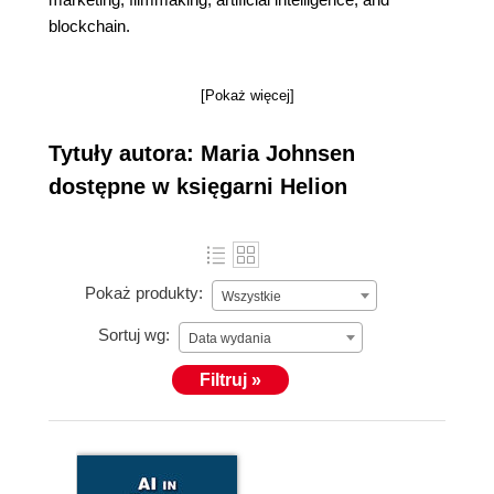
blockchain.
[Pokaż więcej]
Tytuły autora: Maria Johnsen
dostępne w księgarni Helion
Pokaż produkty:
Wszystkie
Sortuj wg:
Data wydania
Filtruj »