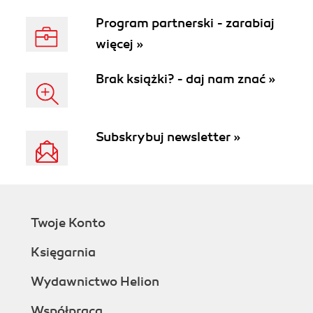
Program partnerski - zarabiaj
więcej »
Brak książki? - daj nam znać »
Subskrybuj newsletter »
Twoje Konto
Księgarnia
Wydawnictwo Helion
Współpraca