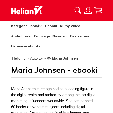
Kategorie
Książki
Ebooki
Kursy video
Audiobooki
Promocje
Nowości
Bestsellery
Darmowe ebooki
Helion.pl
» Autorzy
» 📚
Maria Johnsen
Maria Johnsen - ebooki
Maria Johnsen is recognized as a leading figure in
the digital realm and ranked by among the top digital
marketing influencers worldwide. She has penned
60 books on various subjects including digital
marketing, filmmaking, artificial intelligence, and