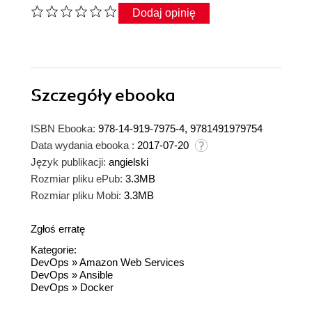
Dodaj opinię
Szczegóły
ebooka
ISBN Ebooka:
978-14-919-7975-4, 9781491979754
Data wydania ebooka :
2017-07-20
Język publikacji:
angielski
Rozmiar pliku ePub:
3.3MB
Rozmiar pliku Mobi:
3.3MB
Zgłoś erratę
Kategorie:
DevOps
»
Amazon Web Services
DevOps
»
Ansible
DevOps
»
Docker