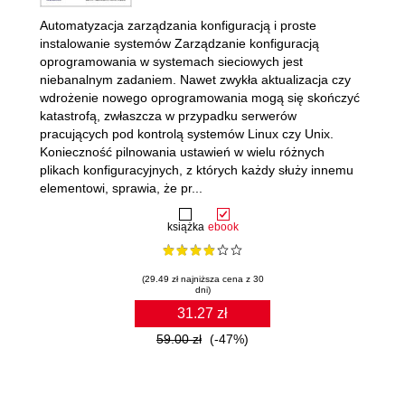
Automatyzacja zarządzania konfiguracją i proste
instalowanie systemów Zarządzanie konfiguracją
oprogramowania w systemach sieciowych jest
niebanalnym zadaniem. Nawet zwykła aktualizacja czy
wdrożenie nowego oprogramowania mogą się skończyć
katastrofą, zwłaszcza w przypadku serwerów
pracujących pod kontrolą systemów Linux czy Unix.
Konieczność pilnowania ustawień w wielu różnych
plikach konfiguracyjnych, z których każdy służy innemu
elementowi, sprawia, że pr...
książka
ebook
(29.49 zł najniższa cena z 30
dni)
31.27 zł
59.00 zł
(-47%)