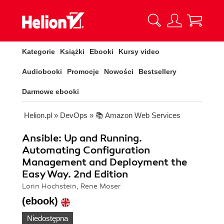
Kategorie
Książki
Ebooki
Kursy video
Audiobooki
Promocje
Nowości
Bestsellery
Darmowe ebooki
Helion.pl
»
DevOps
»
📚 Amazon Web Services
Ansible: Up and Running.
Automating Configuration
Management and Deployment the
Easy Way. 2nd Edition
Lorin Hochstein, Rene Moser
(ebook)
Niedostępna