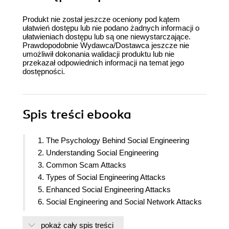
Produkt nie został jeszcze oceniony pod kątem
ułatwień dostępu lub nie podano żadnych informacji o
ułatwieniach dostępu lub są one niewystarczające.
Prawdopodobnie Wydawca/Dostawca jeszcze nie
umożliwił dokonania walidacji produktu lub nie
przekazał odpowiednich informacji na temat jego
dostępności.
Spis treści
ebooka
1. The Psychology Behind Social Engineering
2. Understanding Social Engineering
3. Common Scam Attacks
4. Types of Social Engineering Attacks
5. Enhanced Social Engineering Attacks
6. Social Engineering and Social Network Attacks
7. AI-Driven Techniques in Enhanced Social
pokaż cały spis treści
Engineering Attacks