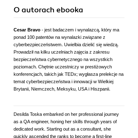
O autorach
ebooka
Cesar Bravo
- jest badaczem i wynalazcą, który ma
ponad 100 patentów na wynalazki związane z
cyberbezpieczeństwem. Uwielbia dzielić się wiedzą.
Prowadził na kilku uczelniach zajęcia z zakresu
bezpieczeństwa cybernetycznego na wszystkich
poziomach. Chętnie uczestniczy w prestiżowych
konferencjach, takich jak TEDx; wygłasza prelekcje na
temat cyberbezpieczeństwa i innowacji w Wielkiej
Brytanii, Niemczech, Meksyku, USA i Hiszpanii.
Desilda Toska embarked on her professional journey
as a QA engineer, honing her skills through years of
dedicated work. Starting out as a consultant, she
quickly ascended the ranks to become a first-line