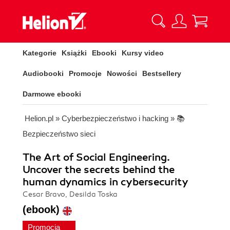
Kategorie
Książki
Ebooki
Kursy video
Audiobooki
Promocje
Nowości
Bestsellery
Darmowe ebooki
Helion.pl
»
Cyberbezpieczeństwo i hacking
»
📚
Bezpieczeństwo sieci
The Art of Social Engineering.
Uncover the secrets behind the
human dynamics in cybersecurity
Cesar Bravo, Desilda Toska
(ebook)
Promocja