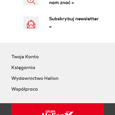
nam znać »
Subskrybuj newsletter
»
Twoje Konto
Księgarnia
Wydawnictwo Helion
Współpraca