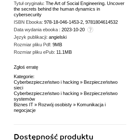
Tytuł oryginału:
The Art of Social Engineering. Uncover
the secrets behind the human dynamics in
cybersecurity
ISBN Ebooka:
978-18-046-1453-2, 9781804614532
Data wydania ebooka :
2023-10-20
Język publikacji:
angielski
Rozmiar pliku Pdf:
9MB
Rozmiar pliku ePub:
11.1MB
Zgłoś erratę
Kategorie:
Cyberbezpieczeństwo i hacking
»
Bezpieczeństwo
sieci
Cyberbezpieczeństwo i hacking
»
Bezpieczeństwo
systemów
Biznes IT
»
Rozwój osobisty
»
Komunikacja i
negocjacje
Dostępność produktu