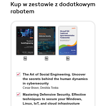
Kup w zestawie z dodatkowym
rabatem
The Art of Social Engineering. Uncover
the secrets behind the human dynamics
in cybersecurity
Cesar Bravo
,
Desilda Toska
Mastering Defensive Security. Effective
techniques to secure your Windows,
Linux, IoT, and cloud infrastructure