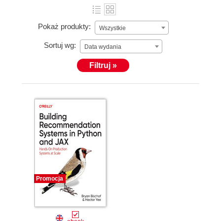
Pokaż produkty:
Wszystkie
Sortuj wg:
Data wydania
Filtruj »
Promocja