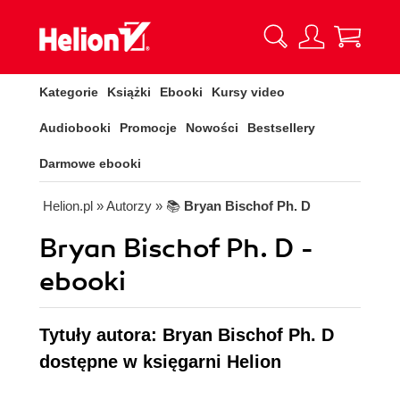
Kategorie
Książki
Ebooki
Kursy video
Audiobooki
Promocje
Nowości
Bestsellery
Darmowe ebooki
Helion.pl
» Autorzy
» 📚
Bryan Bischof Ph. D
Bryan Bischof Ph. D -
ebooki
Tytuły autora: Bryan Bischof Ph. D
dostępne w księgarni Helion