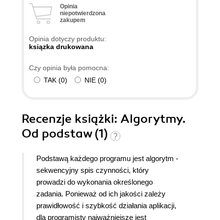
Opinia
niepotwierdzona
zakupem
Opinia dotyczy produktu:
ksiązka drukowana
Czy opinia była pomocna:
TAK
(
0
)
NIE
(
0
)
Recenzje
książki
: Algorytmy.
Od podstaw (1)
Podstawą każdego programu jest algorytm -
sekwencyjny spis czynności, który
prowadzi do wykonania określonego
zadania. Ponieważ od ich jakości zależy
prawidłowość i szybkość działania aplikacji,
dla programisty najważniejsze jest