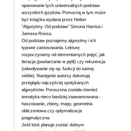
opanowanie tych uniwersalnych podstaw
wszystkich języków. Pomocną w tym może
być książka wydana przez Helion
"Algorytmy. Od podstaw" Simona Harrisa i
Jamesa Rossa.
Od podstaw poznajemy algorytmy i ich
typowe zastosowania. Lekturę
rozpoczynamy od elementarnych pojęć, jak
iteracja (powtarzanie w pętli) czy rekurencja
(odwoływanie się np. funkcji do samej
siebie). Następnie autorzy dokonują
przeglądu najczęściej spotykanych
algorytmów. Poruszona została również
tematyka nieco bardziej zaawansowana -
haszowanie, zbiory, mapy, geometria
obliczeniowa czy optymalizacja
pragmatyczna.
Jeśli ktoś planuje zostać dobrym