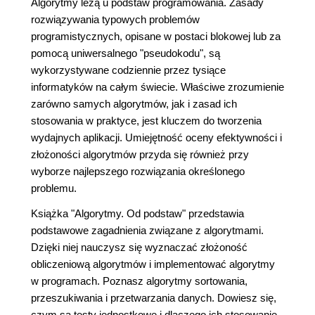
Algorytmy leżą u podstaw programowania. Zasady
rozwiązywania typowych problemów
programistycznych, opisane w postaci blokowej lub za
pomocą uniwersalnego "pseudokodu", są
wykorzystywane codziennie przez tysiące
informatyków na całym świecie. Właściwe zrozumienie
zarówno samych algorytmów, jak i zasad ich
stosowania w praktyce, jest kluczem do tworzenia
wydajnych aplikacji. Umiejętność oceny efektywności i
złożoności algorytmów przyda się również przy
wyborze najlepszego rozwiązania określonego
problemu.
Książka "Algorytmy. Od podstaw" przedstawia
podstawowe zagadnienia związane z algorytmami.
Dzięki niej nauczysz się wyznaczać złożoność
obliczeniową algorytmów i implementować algorytmy
w programach. Poznasz algorytmy sortowania,
przeszukiwania i przetwarzania danych. Dowiesz się,
czym są testy jednostkowe i dlaczego ich stosowanie