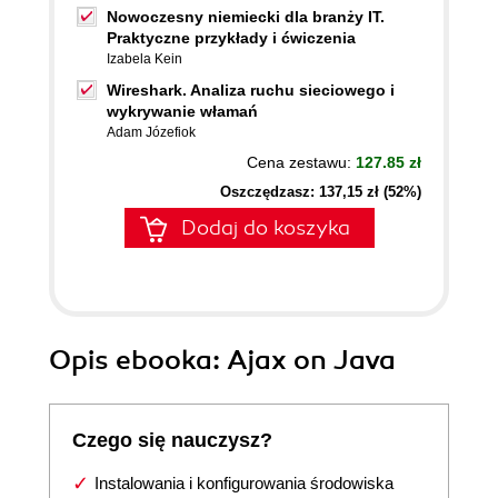
Nowoczesny niemiecki dla branży IT.
Praktyczne przykłady i ćwiczenia
Izabela Kein
Wireshark. Analiza ruchu sieciowego i
wykrywanie włamań
Adam Józefiok
Cena zestawu:
127.85 zł
Oszczędzasz: 137,15 zł (52%)
Dodaj do koszyka
Opis
ebooka
: Ajax on Java
Czego się nauczysz?
Instalowania i konfigurowania środowiska