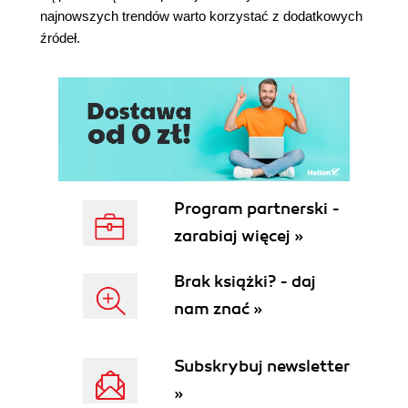
najnowszych trendów warto korzystać z dodatkowych
źródeł.
Program partnerski -
zarabiaj więcej »
Brak książki? - daj
nam znać »
Subskrybuj newsletter
»