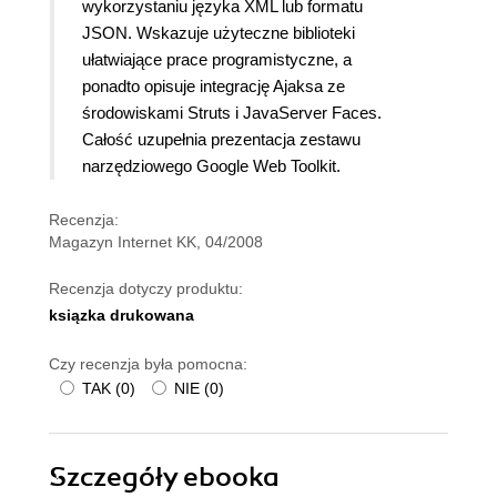
wykorzystaniu języka XML lub formatu
JSON. Wskazuje użyteczne biblioteki
ułatwiające prace programistyczne, a
ponadto opisuje integrację Ajaksa ze
środowiskami Struts i JavaServer Faces.
Całość uzupełnia prezentacja zestawu
narzędziowego Google Web Toolkit.
Recenzja:
Magazyn Internet KK, 04/2008
Recenzja dotyczy produktu:
ksiązka drukowana
Czy recenzja była pomocna:
TAK
(
0
)
NIE
(
0
)
Szczegóły
ebooka