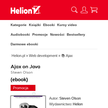
Kategorie
Książki
Ebooki
Kursy video
Audiobooki
Promocje
Nowości
Bestsellery
Darmowe ebooki
Helion.pl
»
Web development
»
📚 Ajax
Ajax on Java
Steven Olson
(ebook)
Promocja
Autor:
Steven Olson
Wydawnictwo:
Helion