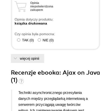
Opinia
niepotwierdzona
zakupem
Opinia dotyczy produktu:
ksiązka drukowana
Czy opinia była pomocna:
TAK
(
0
)
NIE
(
0
)
więcej opinii
Recenzje
ebooka
: Ajax on Java
(1)
Techniki asynchronicznego przesyłania
danych między przeglądarką internetową a
serwerem przyciągają uwagę twórców
witryn. Ich zainteresowanie Ajaksem jest