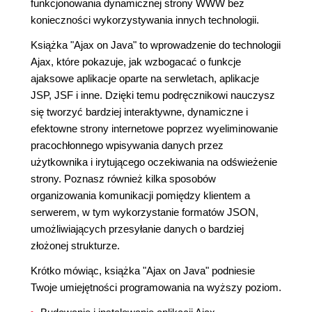
funkcjonowania dynamicznej strony WWW bez
konieczności wykorzystywania innych technologii.
Książka "Ajax on Java" to wprowadzenie do technologii
Ajax, które pokazuje, jak wzbogacać o funkcje
ajaksowe aplikacje oparte na serwletach, aplikacje
JSP, JSF i inne. Dzięki temu podręcznikowi nauczysz
się tworzyć bardziej interaktywne, dynamiczne i
efektowne strony internetowe poprzez wyeliminowanie
pracochłonnego wpisywania danych przez
użytkownika i irytującego oczekiwania na odświeżenie
strony. Poznasz również kilka sposobów
organizowania komunikacji pomiędzy klientem a
serwerem, w tym wykorzystanie formatów JSON,
umożliwiających przesyłanie danych o bardziej
złożonej strukturze.
Krótko mówiąc, książka "Ajax on Java" podniesie
Twoje umiejętności programowania na wyższy poziom.