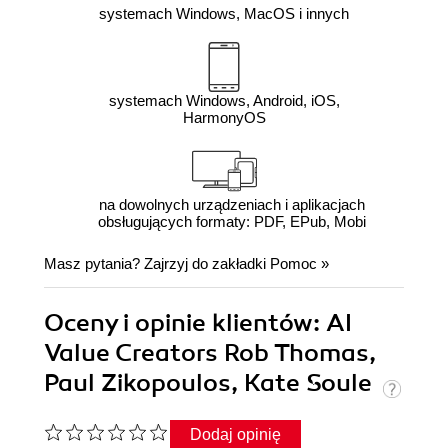
systemach Windows, MacOS i innych
systemach Windows, Android, iOS,
HarmonyOS
na dowolnych urządzeniach i aplikacjach
obsługujących formaty: PDF, EPub, Mobi
Masz pytania? Zajrzyj do zakładki
Pomoc
»
Oceny i opinie klientów: AI
Value Creators Rob Thomas,
Paul Zikopoulos, Kate Soule
Dodaj opinię