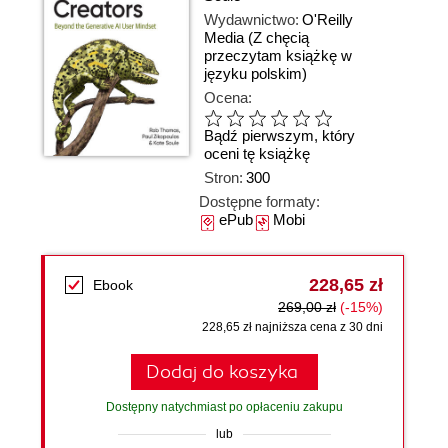
Wydawnictwo:
O'Reilly
Media
(Z chęcią
przeczytam książkę w
języku polskim)
Ocena:
Bądź pierwszym, który
oceni tę książkę
Stron:
300
Dostępne formaty:
ePub
Mobi
228,65 zł
Ebook
269,00 zł
(-15%)
228,65 zł najniższa cena z 30 dni
Dodaj do koszyka
Dostępny natychmiast po opłaceniu zakupu
lub