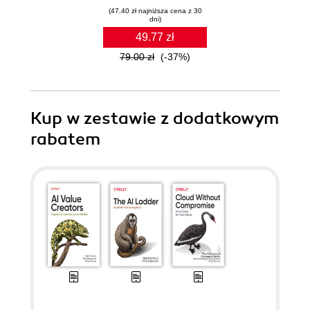
(47.40 zł najniższa cena z 30
dni)
49.77 zł
79.00 zł
(-37%)
Kup w zestawie z dodatkowym
rabatem