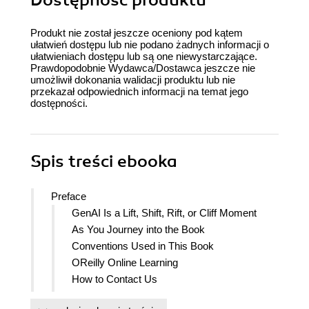
Dostępność produktu
Produkt nie został jeszcze oceniony pod kątem
ułatwień dostępu lub nie podano żadnych informacji o
ułatwieniach dostępu lub są one niewystarczające.
Prawdopodobnie Wydawca/Dostawca jeszcze nie
umożliwił dokonania walidacji produktu lub nie
przekazał odpowiednich informacji na temat jego
dostępności.
Spis treści
ebooka
Preface
GenAI Is a Lift, Shift, Rift, or Cliff Moment
As You Journey into the Book
Conventions Used in This Book
OReilly Online Learning
How to Contact Us
The Collective Thank-Yous