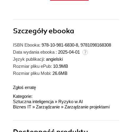
Szczegóły
ebooka
ISBN Ebooka:
978-10-981-6830-8, 9781098168308
Data wydania ebooka :
2025-04-01
Język publikacji:
angielski
Rozmiar pliku ePub:
10.9MB
Rozmiar pliku Mobi:
26.6MB
Zgłoś erratę
Kategorie:
Sztuczna inteligencja
»
Ryzyko w AI
Biznes IT
»
Zarządzanie
»
Zarządzanie projektami