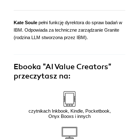
Kate Soule
pełni funkcję dyrektora do spraw badań w
IBM. Odpowiada za techniczne zarządzanie Granite
(rodzina LLM stworzona przez IBM).
Ebooka
"AI Value Creators"
przeczytasz na:
czytnikach Inkbook, Kindle, Pocketbook,
Onyx Booxs i innych