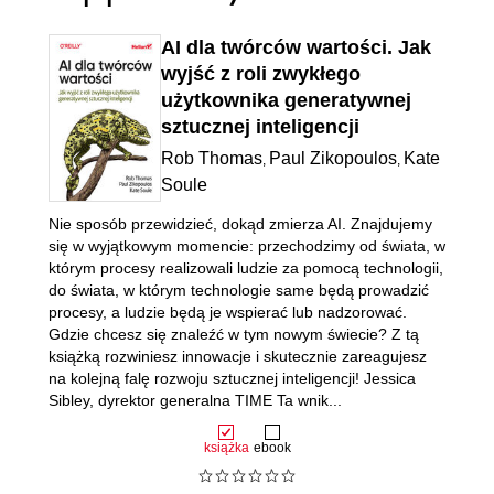
AI dla twórców wartości. Jak
wyjść z roli zwykłego
użytkownika generatywnej
sztucznej inteligencji
Rob Thomas
Paul Zikopoulos
Kate
,
,
Soule
Nie sposób przewidzieć, dokąd zmierza AI. Znajdujemy
się w wyjątkowym momencie: przechodzimy od świata, w
którym procesy realizowali ludzie za pomocą technologii,
do świata, w którym technologie same będą prowadzić
procesy, a ludzie będą je wspierać lub nadzorować.
Gdzie chcesz się znaleźć w tym nowym świecie? Z tą
książką rozwiniesz innowacje i skutecznie zareagujesz
na kolejną falę rozwoju sztucznej inteligencji! Jessica
Sibley, dyrektor generalna TIME Ta wnik...
książka
ebook