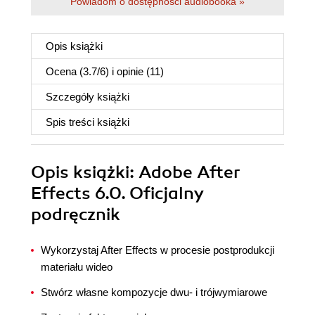
Powiadom o dostępności audiobooka »
Opis
książki
Ocena (
3.7
/
6
) i opinie (11)
Szczegóły
książki
Spis treści
książki
Opis
książki
: Adobe After
Effects 6.0. Oficjalny
podręcznik
Wykorzystaj After Effects w procesie postprodukcji
materiału wideo
Stwórz własne kompozycje dwu- i trójwymiarowe