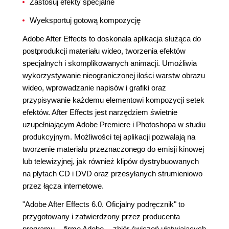
Zastosuj efekty specjalne
Wyeksportuj gotową kompozycję
Adobe After Effects to doskonała aplikacja służąca do
postprodukcji materiału wideo, tworzenia efektów
specjalnych i skomplikowanych animacji. Umożliwia
wykorzystywanie nieograniczonej ilości warstw obrazu
wideo, wprowadzanie napisów i grafiki oraz
przypisywanie każdemu elementowi kompozycji setek
efektów. After Effects jest narzędziem świetnie
uzupełniającym Adobe Premiere i Photoshopa w studiu
produkcyjnym. Możliwości tej aplikacji pozwalają na
tworzenie materiału przeznaczonego do emisji kinowej
lub telewizyjnej, jak również klipów dystrybuowanych
na płytach CD i DVD oraz przesyłanych strumieniowo
przez łącza internetowe.
"Adobe After Effects 6.0. Oficjalny podręcznik" to
przygotowany i zatwierdzony przez producenta
programu -- firmę Adobe -- zbiór ćwiczeń ułatwiających