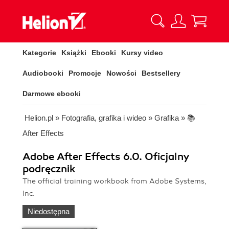
Kategorie
Książki
Ebooki
Kursy video
Audiobooki
Promocje
Nowości
Bestsellery
Darmowe ebooki
Helion.pl
»
Fotografia, grafika i wideo
»
Grafika
»
📚
After Effects
Adobe After Effects 6.0. Oficjalny
podręcznik
The official training workbook from Adobe Systems,
Inc.
Niedostępna