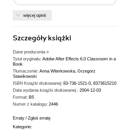
więcej opinii
Szczegóły
książki
Dane producenta
»
Tytuł oryginału:
Adobe After Effects 6.0 Classroom in a
Book
Tłumaczenie:
Anna Witerkowska, Grzegorz
Stawikowski
ISBN Książki drukowanej:
83-736-1521-0, 8373615210
Data wydania książki drukowanej :
2004-12-03
Format:
B5
Numer z katalogu:
2446
Erraty
/
Zgłoś erratę
Kategorie: