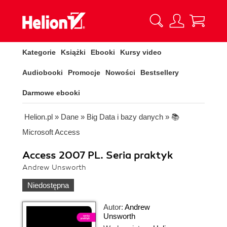
Kategorie
Książki
Ebooki
Kursy video
Audiobooki
Promocje
Nowości
Bestsellery
Darmowe ebooki
Helion.pl
»
Dane
»
Big Data i bazy danych
»
📚
Microsoft Access
Access 2007 PL. Seria praktyk
Andrew Unsworth
Niedostępna
Autor:
Andrew
Unsworth