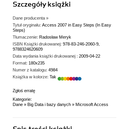
Szczegóły
książki
Dane producenta
»
Tytuł oryginału:
Access 2007 in Easy Steps (In Easy
Steps)
Tłumaczenie:
Radosław Meryk
ISBN Książki drukowanej:
978-83-246-2060-9,
9788324620609
Data wydania książki drukowanej :
2009-04-22
Format:
180x235
Numer z katalogu:
4984
Książka w kolorze:
Tak
Zgłoś erratę
Kategorie:
Dane
»
Big Data i bazy danych
»
Microsoft Access