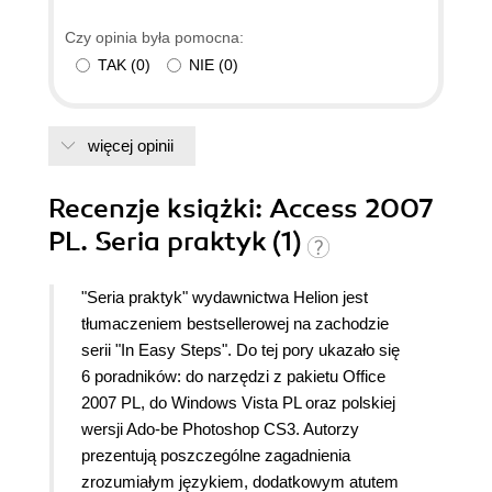
Czy opinia była pomocna:
TAK
(
0
)
NIE
(
0
)
więcej opinii
Recenzje
książki
: Access 2007
PL. Seria praktyk (1)
"Seria praktyk" wydawnictwa Helion jest
tłumaczeniem bestsellerowej na zachodzie
serii "In Easy Steps". Do tej pory ukazało się
6 poradników: do narzędzi z pakietu Office
2007 PL, do Windows Vista PL oraz polskiej
wersji Ado-be Photoshop CS3. Autorzy
prezentują poszczególne zagadnienia
zrozumiałym językiem, dodatkowym atutem