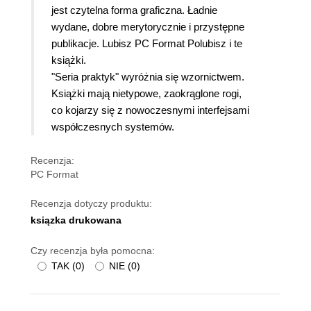
jest czytelna forma graficzna. Ładnie
wydane, dobre merytorycznie i przystępne
publikacje. Lubisz PC Format Polubisz i te
książki.
"Seria praktyk" wyróżnia się wzornictwem.
Książki mają nietypowe, zaokrąglone rogi,
co kojarzy się z nowoczesnymi interfejsami
współczesnych systemów.
Recenzja:
PC Format
Recenzja dotyczy produktu:
ksiązka drukowana
Czy recenzja była pomocna:
TAK
(
0
)
NIE
(
0
)