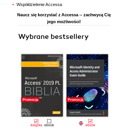
Współdzielenie Accessa
Naucz się korzystać z Accessa -- zachwycą Cię
jego możliwości!
Wybrane bestsellery
Promocja
Promocja
Promocj
książka
ebook
ebook