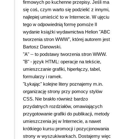
firmowych po kuchenne przepisy. Jeśli ma
się coś, czym warto się podzielić z innymi,
najlepiej umieścić to w Internecie. W ujęciu
tego w odpowiednią formę pomoże II
wydanie książki wydawnictwa Helion "ABC
tworzenia stron WWW", której autorem jest
Bartosz Danowski.
"A" -- to podstawy tworzenia stron WWW.
"B" - język HTML: operacje na tekście,
umieszczanie grafiki, hiperłączy, tabel,
formularzy i ramek.
"Łykając" kolejne litery poznajemy m.in.
organizację strony przy pomocy stylów
CSS. Nie brakło również bardzo
przydatnych rozdziałów, omawiających
przygotowanie grafiki do publikacji, metody
umieszczenia jej w Internecie, a nawet
krótkiego kursu promocji i pozycjonowania
strony w wyszukiwarkach. Dostajemy więc