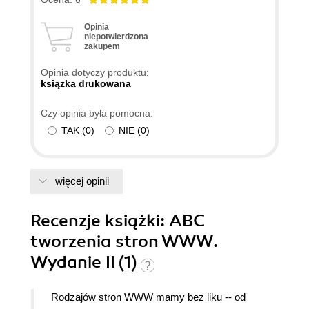
Opinia
niepotwierdzona
zakupem
Opinia dotyczy produktu:
ksiązka drukowana
Czy opinia była pomocna:
TAK
(
0
)
NIE
(
0
)
więcej opinii
Recenzje
książki
: ABC
tworzenia stron WWW.
Wydanie II (1)
Rodzajów stron WWW mamy bez liku -- od