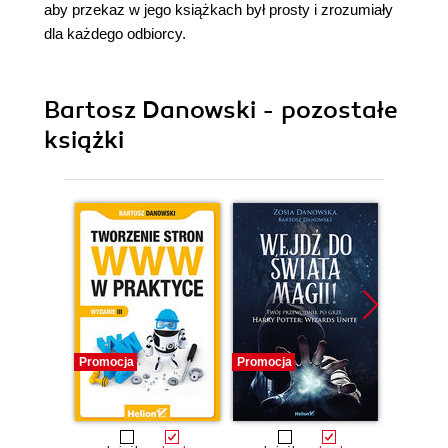
aby przekaz w jego książkach był prosty i zrozumiały
dla każdego odbiorcy.
Bartosz Danowski - pozostałe
książki
Promocja
Promocja
Promocj