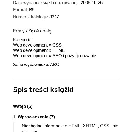
Data wydania książki drukowanej :
2006-10-26
Format:
B5
Numer z katalogu:
3347
Erraty
/
Zgłoś erratę
Kategorie:
Web development
»
CSS
Web development
»
HTML
Web development
»
SEO i pozycjonowanie
Serie wydawnicze:
ABC
Spis treści
książki
Wstęp (5)
1. Wprowadzenie (7)
Niezbędne informacje o HTML, XHTML, CSS i nie