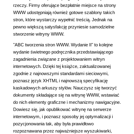
rzeczy. Firmy oferujące bezpłatnie miejsce na strony
WWW udostępniają również gotowe szablony takich
stron, które wystarczy wypełnić treścią. Jednak na
pewno większą satysfakcję przyniesie samodzielne
stworzenie witryny WWW.
"ABC tworzenia stron WWW. Wydanie II" to kolejne
wydanie świetnego podręcznika przedstawiającego
zagadnienia związane z projektowaniem witryn
internetowych. Dzięki tej książce, zaktualizowanej
zgodnie z najnowszymi standardami sieciowymi,
poznasz język XHTML i najnowszą specyfikację
kaskadowych arkuszy stylów. Nauczysz się tworzyć
dokumenty składające się na witrynę WWW, wstawiać
do nich elementy graficzne i mechanizmy nawigacyjne.
Dowiesz się, jak opublikować witrynę na serwerze
internetowym, i poznasz sposoby jej optymalizacji i
pozycjonowania tak, aby była prawidłowo
rozpoznawana przez najważniejsze wyszukiwarki,