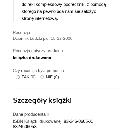
do ręki kompleksowy podręcznik, z pomocą
którego na pewno uda nam się założyć
stronę internetową.
Recenzja:
Dziennik Łódzki pio; 15-12-2006
Recenzja dotyczy produktu:
ksiązka drukowana
Czy recenzja była pomocna:
TAK
(
0
)
NIE
(
0
)
Szczegóły
książki
Dane producenta
»
ISBN Książki drukowanej:
83-246-0605-X,
832460605X