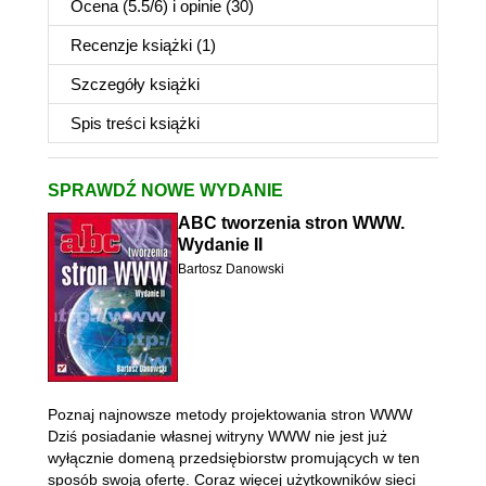
Ocena (
5.5
/
6
) i opinie (30)
Recenzje
książki
(1)
Szczegóły
książki
Spis treści
książki
SPRAWDŹ NOWE WYDANIE
ABC tworzenia stron WWW.
Wydanie II
Bartosz Danowski
Poznaj najnowsze metody projektowania stron WWW
Dziś posiadanie własnej witryny WWW nie jest już
wyłącznie domeną przedsiębiorstw promujących w ten
sposób swoją ofertę. Coraz więcej użytkowników sieci