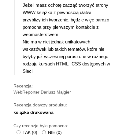
Jeżeli masz ochotę zacząć tworzyć strony
WWW książka z pewnością ułatwi i
przybliży ich tworzenie, będzie więc bardzo
pomocna przy pierwszym kontakcie z
webmasterstwem.
Nie ma w niej jednak unikatowych
wskazówek lub takich tematów, które nie
byłyby już wcześniej poruszone w różnego
rodzaju kursach HTML i CSS dostępnych w
Sieci.
Recenzja:
WebReporter Dariusz Majgier
Recenzja dotyczy produktu:
ksiązka drukowana
Czy recenzja była pomocna:
TAK
(
0
)
NIE
(
0
)