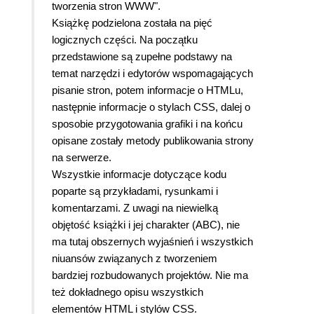
tworzenia stron WWW".
Książkę podzielona została na pięć
logicznych części. Na początku
przedstawione są zupełne podstawy na
temat narzędzi i edytorów wspomagających
pisanie stron, potem informacje o HTMLu,
następnie informacje o stylach CSS, dalej o
sposobie przygotowania grafiki i na końcu
opisane zostały metody publikowania strony
na serwerze.
Wszystkie informacje dotyczące kodu
poparte są przykładami, rysunkami i
komentarzami. Z uwagi na niewielką
objętość książki i jej charakter (ABC), nie
ma tutaj obszernych wyjaśnień i wszystkich
niuansów związanych z tworzeniem
bardziej rozbudowanych projektów. Nie ma
też dokładnego opisu wszystkich
elementów HTML i stylów CSS.