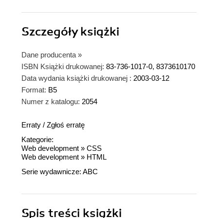
Szczegóły
książki
Dane producenta
»
ISBN Książki drukowanej:
83-736-1017-0, 8373610170
Data wydania książki drukowanej :
2003-03-12
Format:
B5
Numer z katalogu:
2054
Erraty
/
Zgłoś erratę
Kategorie:
Web development
»
CSS
Web development
»
HTML
Serie wydawnicze:
ABC
Spis treści
książki