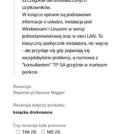
szczególnie dla doświadczonych
użytkowników.
W książce opisane są podstawowe
informacje o usłudze, instalacja pod
Windowsami i Linuxem w wersji
jednostanowiskowej oraz w sieci LAN. To
klasyczny podręcznik instalatora, nic więcej
- ale przydaje się gdy pojawiają się
wszędobylskie problemy, a rozmowa z
"konsultantem" TP SA grzęźnie w martwym
punkcie.
Recenzja:
Reporter.pl Dariusz Majgier
Recenzja dotyczy produktu:
ksiązka drukowana
Czy recenzja była pomocna:
TAK
(
0
)
NIE
(
0
)