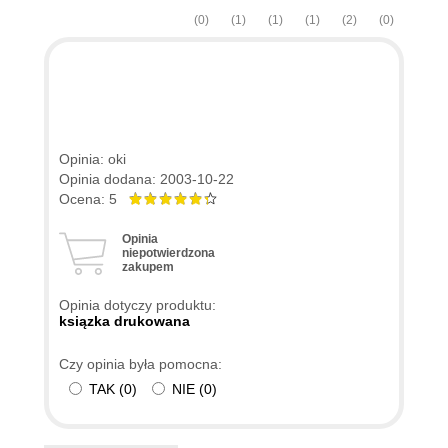
(0)
(1)
(1)
(1)
(2)
(0)
Opinia: oki
Opinia dodana: 2003-10-22
Ocena: 5
Opinia
niepotwierdzona
zakupem
Opinia dotyczy produktu:
ksiązka drukowana
Czy opinia była pomocna:
TAK
(
0
)
NIE
(
0
)