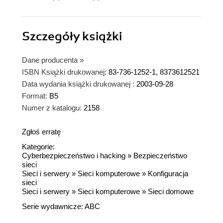
Szczegóły
książki
Dane producenta
»
ISBN Książki drukowanej:
83-736-1252-1, 8373612521
Data wydania książki drukowanej :
2003-09-28
Format:
B5
Numer z katalogu:
2158
Zgłoś erratę
Kategorie:
Cyberbezpieczeństwo i hacking
»
Bezpieczeństwo
sieci
Sieci i serwery
»
Sieci komputerowe
»
Konfiguracja
sieci
Sieci i serwery
»
Sieci komputerowe
»
Sieci domowe
Serie wydawnicze:
ABC