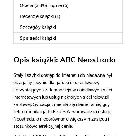
Ocena (
3.8
/
6
) i opinie (5)
Recenzje
książki
(1)
Szczegóły
książki
Spis treści
książki
Opis
książki
: ABC Neostrada
Stały i szybki dostęp do Internetu do niedawna był
osiągalny jedynie dla garstki szczęśliwców,
korzystających z dobrodziejstw osiedlowych sieci
internetowych lub usług niektórych sieci telewizji
kablowej. Sytuacja zmieniła się diametralnie, gdy
Telekomunikacja Polska S.A. wprowadziła usługę
Neostrada, o nieporównanie większym zasięgu i
stosunkowo atrakcyjnej cenie.