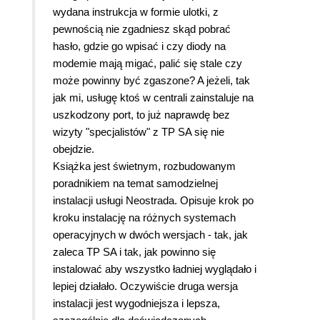
wydana instrukcja w formie ulotki, z
pewnością nie zgadniesz skąd pobrać
hasło, gdzie go wpisać i czy diody na
modemie mają migać, palić się stale czy
może powinny być zgaszone? A jeżeli, tak
jak mi, usługę ktoś w centrali zainstaluje na
uszkodzony port, to już naprawdę bez
wizyty "specjalistów" z TP SA się nie
obejdzie.
Książka jest świetnym, rozbudowanym
poradnikiem na temat samodzielnej
instalacji usługi Neostrada. Opisuje krok po
kroku instalację na różnych systemach
operacyjnych w dwóch wersjach - tak, jak
zaleca TP SA i tak, jak powinno się
instalować aby wszystko ładniej wyglądało i
lepiej działało. Oczywiście druga wersja
instalacji jest wygodniejsza i lepsza,