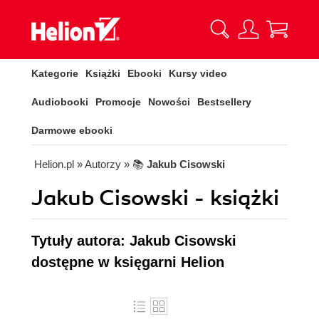
Kategorie
Książki
Ebooki
Kursy video
Audiobooki
Promocje
Nowości
Bestsellery
Darmowe ebooki
Helion.pl
» Autorzy
» 📚
Jakub Cisowski
Jakub Cisowski - książki
Tytuły autora: Jakub Cisowski
dostępne w księgarni Helion