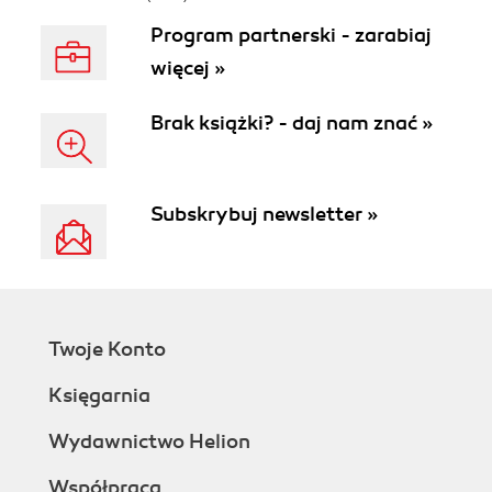
Program partnerski - zarabiaj
więcej »
Brak książki? - daj nam znać »
Subskrybuj newsletter »
Twoje Konto
Księgarnia
Wydawnictwo Helion
Współpraca