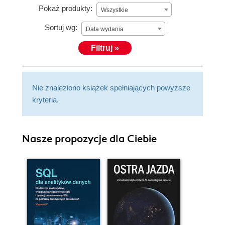
Pokaż produkty:
Wszystkie
Sortuj wg:
Data wydania
Filtruj »
Nie znaleziono książek spełniających powyższe
kryteria.
Nasze propozycje dla Ciebie