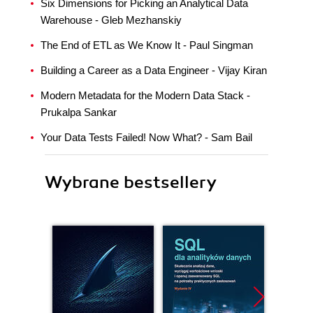
Six Dimensions for Picking an Analytical Data
Warehouse - Gleb Mezhanskiy
The End of ETL as We Know It - Paul Singman
Building a Career as a Data Engineer - Vijay Kiran
Modern Metadata for the Modern Data Stack -
Prukalpa Sankar
Your Data Tests Failed! Now What? - Sam Bail
Wybrane bestsellery