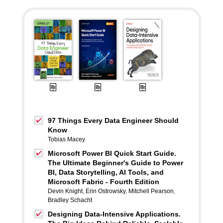
97 Things Every Data Engineer Should
Know
Tobias Macey
Microsoft Power BI Quick Start Guide.
The Ultimate Beginner's Guide to Power
BI, Data Storytelling, AI Tools, and
Microsoft Fabric - Fourth Edition
Devin Knight
,
Erin Ostrowsky
,
Mitchell Pearson
,
Bradley Schacht
Designing Data-Intensive Applications.