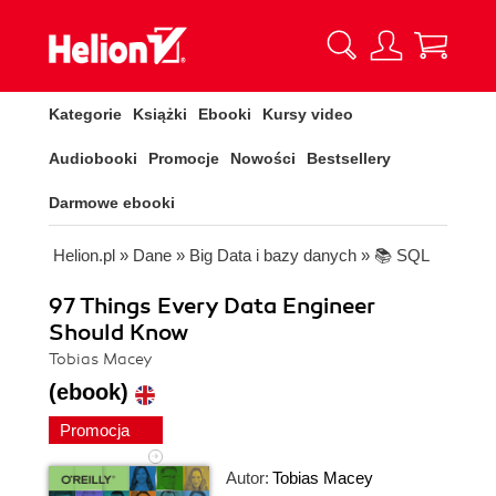
Kategorie
Książki
Ebooki
Kursy video
Audiobooki
Promocje
Nowości
Bestsellery
Darmowe ebooki
Helion.pl
»
Dane
»
Big Data i bazy danych
»
📚 SQL
97 Things Every Data Engineer
Should Know
Tobias Macey
(ebook)
Promocja
Autor:
Tobias Macey