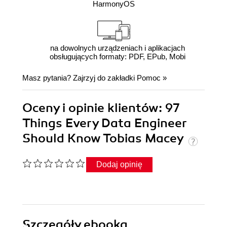
HarmonyOS
na dowolnych urządzeniach i aplikacjach
obsługujących formaty: PDF, EPub, Mobi
Masz pytania? Zajrzyj do zakładki
Pomoc
»
Oceny i opinie klientów: 97
Things Every Data Engineer
Should Know Tobias Macey
Dodaj opinię
Szczegóły
ebooka