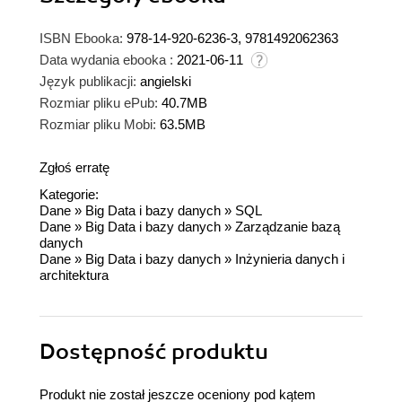
ISBN Ebooka:
978-14-920-6236-3, 9781492062363
Data wydania ebooka :
2021-06-11
Język publikacji:
angielski
Rozmiar pliku ePub:
40.7MB
Rozmiar pliku Mobi:
63.5MB
Zgłoś erratę
Kategorie:
Dane
»
Big Data i bazy danych
»
SQL
Dane
»
Big Data i bazy danych
»
Zarządzanie bazą
danych
Dane
»
Big Data i bazy danych
»
Inżynieria danych i
architektura
Dostępność produktu
Produkt nie został jeszcze oceniony pod kątem