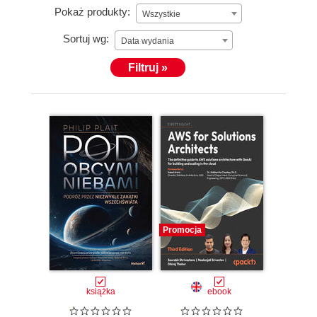
Pokaż produkty:
Wszystkie
Sortuj wg:
Data wydania
Filtruj »
Promocja
książka
ebook