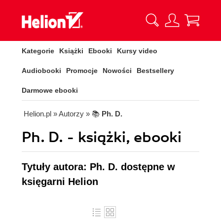
Kategorie
Książki
Ebooki
Kursy video
Audiobooki
Promocje
Nowości
Bestsellery
Darmowe ebooki
Helion.pl
» Autorzy
» 📚
Ph. D.
Ph. D. - książki, ebooki
Tytuły autora: Ph. D. dostępne w
księgarni Helion