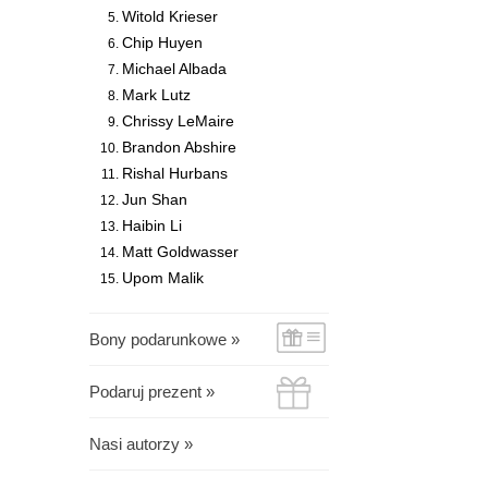
Witold Krieser
Chip Huyen
Michael Albada
Mark Lutz
Chrissy LeMaire
Brandon Abshire
Rishal Hurbans
Jun Shan
Haibin Li
Matt Goldwasser
Upom Malik
Bony podarunkowe »
Podaruj prezent »
Nasi autorzy »