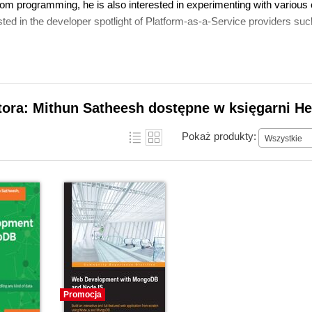
from programming, he is also interested in experimenting with various
isted in the developer spotlight of Platform-as-a-Service providers s
tora: Mithun Satheesh dostępne w księgarni He
Pokaż produkty:
Wszystkie
Promocja