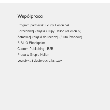
Współpraca
Program partnerski Grupy Helion SA
Sprzedawaj książki Grupy Helion (eHelion.pl)
Zamawiaj książki do recenzji (Biuro Prasowe)
BIBLIO Ebookpoint
Custom Publishing - B2B
Praca w Grupie Helion
Logistyka i dystrybucja książek