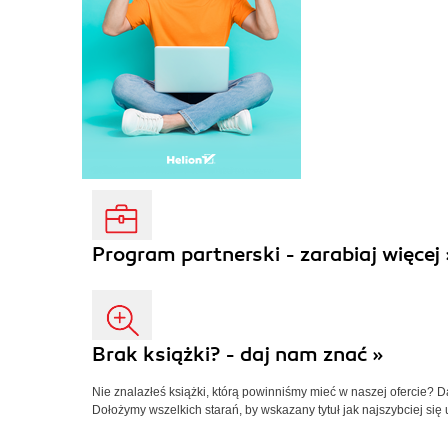
Program partnerski - zarabiaj więcej 
Brak książki? - daj nam znać »
Nie znalazłeś książki, którą powinniśmy mieć w naszej ofercie? 
Dołożymy wszelkich starań, by wskazany tytuł jak najszybciej się 