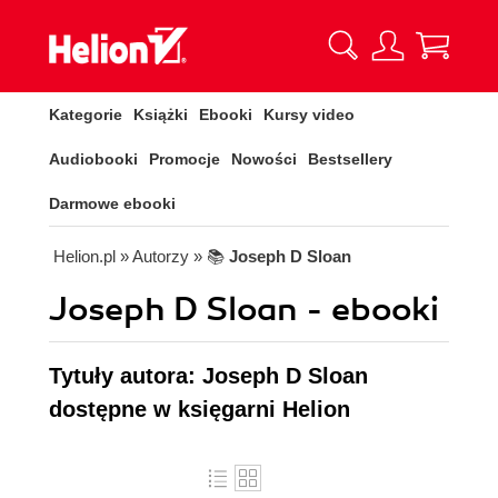
Kategorie
Książki
Ebooki
Kursy video
Audiobooki
Promocje
Nowości
Bestsellery
Darmowe ebooki
Helion.pl
» Autorzy
» 📚
Joseph D Sloan
Joseph D Sloan - ebooki
Tytuły autora: Joseph D Sloan
dostępne w księgarni Helion