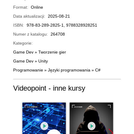
Format:
Online
Data aktualizacji:
2025-08-21
ISBN:
978-83-289-2825-1, 9788328928251
Numer z katalogu:
264708
Kategorie:
Game Dev
»
Tworzenie gier
Game Dev
»
Unity
Programowanie
»
Języki programowania
»
C#
Videopoint - inne kursy