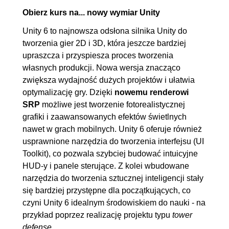
4.3. Wieżyczka uczy się
00:21:34
Obierz kurs na... nowy wymiar Unity
strzelać
Unity 6 to najnowsza odsłona silnika Unity do
5. Sklep i prosty interfejs
00:52:52
tworzenia gier 2D i 3D, która jeszcze bardziej
upraszcza i przyspiesza proces tworzenia
5.1. Punkty zdrowia i
OGLĄDAJ »
własnych produkcji. Nowa wersja znacząco
pieniądze
00:07:47
zwiększa wydajność dużych projektów i ułatwia
5.2. Prosty HUD
00:15:11
optymalizację gry. Dzięki
nowemu renderowi
5.3. Sklep
00:19:27
SRP
możliwe jest tworzenie fotorealistycznej
grafiki i zaawansowanych efektów świetlnych
5.4. Animacja sklepu
00:10:27
nawet w grach mobilnych. Unity 6 oferuje również
6. Menu i interfejs
01:45:47
usprawnione narzędzia do tworzenia interfejsu (UI
Toolkit), co pozwala szybciej budować intuicyjne
6.1. Menu gry
00:17:12
HUD-y i panele sterujące. Z kolei wbudowane
6.2. Ekran ładowania
00:10:18
narzędzia do tworzenia sztucznej inteligencji stały
6.3. Menu ESC
00:14:41
się bardziej przystępne dla początkujących, co
6.4. Ekran przegranej i punkty
00:20:25
czyni Unity 6 idealnym środowiskiem do nauki - na
przykład poprzez realizację projektu typu
tower
6.5. Damage indicator i
00:21:47
defense
.