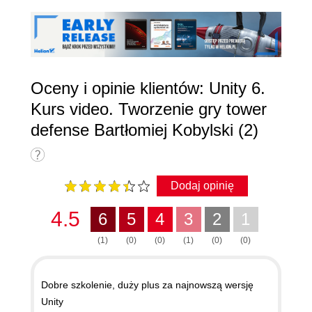
Oceny i opinie klientów: Unity 6.
Kurs video. Tworzenie gry tower
defense Bartłomiej Kobylski (2)
Dodaj opinię
4.5
6
5
4
3
2
1
(1)
(0)
(0)
(1)
(0)
(0)
Dobre szkolenie, duży plus za najnowszą wersję
Unity