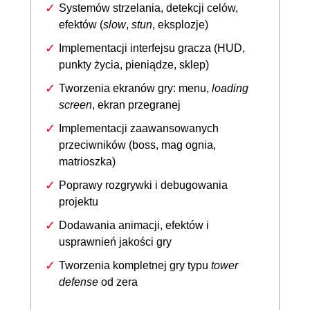
Systemów strzelania, detekcji celów,
efektów (
slow
,
stun
, eksplozje)
Implementacji interfejsu gracza (HUD,
punkty życia, pieniądze, sklep)
Tworzenia ekranów gry: menu,
loading
screen
, ekran przegranej
Implementacji zaawansowanych
przeciwników (boss, mag ognia,
matrioszka)
Poprawy rozgrywki i debugowania
projektu
Dodawania animacji, efektów i
usprawnień jakości gry
Tworzenia kompletnej gry typu
tower
defense
od zera