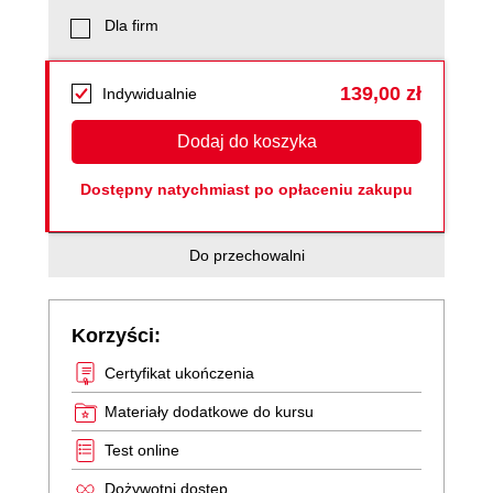
Dla firm
139,00 zł
Indywidualnie
Dodaj do koszyka
Dostępny natychmiast po opłaceniu zakupu
Do przechowalni
Korzyści:
Certyfikat ukończenia
Materiały dodatkowe do kursu
Test online
Dożywotni dostęp