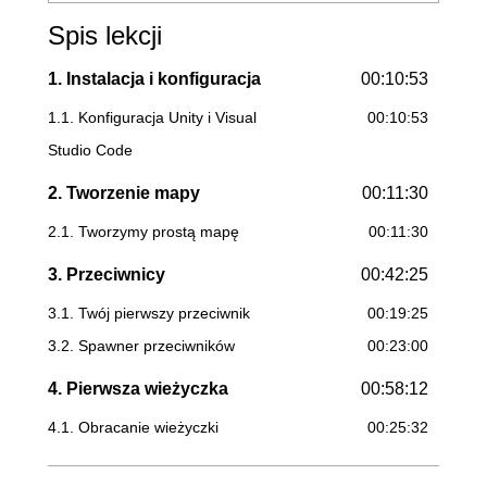
Spis lekcji
1. Instalacja i konfiguracja
00:10:53
1.1. Konfiguracja Unity i Visual
00:10:53
Studio Code
2. Tworzenie mapy
00:11:30
2.1. Tworzymy prostą mapę
00:11:30
3. Przeciwnicy
00:42:25
3.1. Twój pierwszy przeciwnik
00:19:25
3.2. Spawner przeciwników
00:23:00
4. Pierwsza wieżyczka
00:58:12
4.1. Obracanie wieżyczki
00:25:32
4.2. Stawianie wieżyczek
00:11:06