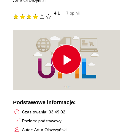
Artur Olszczyński
4.1
7 opinii
Play
Video
Podstawowe informacje:
Czas trwania: 03:49:02
Poziom: podstawowy
Autor: Artur Olszczyński