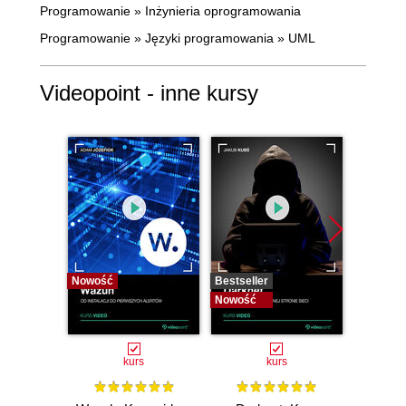
Programowanie
»
Inżynieria oprogramowania
Programowanie
»
Języki programowania
»
UML
Videopoint - inne kursy
Nowość
Bestseller
Bestselle
Nowość
Nowość
kurs
kurs