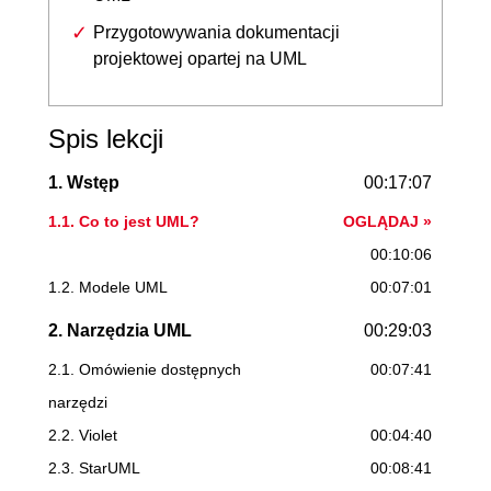
Przygotowywania dokumentacji
projektowej opartej na UML
Spis lekcji
1. Wstęp
00:17:07
1.1. Co to jest UML?
OGLĄDAJ »
00:10:06
1.2. Modele UML
00:07:01
2. Narzędzia UML
00:29:03
2.1. Omówienie dostępnych
00:07:41
narzędzi
2.2. Violet
00:04:40
2.3. StarUML
00:08:41