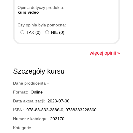
Opinia dotyczy produktu:
kurs video
Czy opinia była pomocna:
TAK
(
0
)
NIE
(
0
)
więcej opinii »
Szczegóły kursu
Dane producenta »
Format:
Online
Data aktualizacji:
2023-07-06
ISBN:
978-83-832-2886-0, 9788383228860
Numer z katalogu:
202170
Kategorie: