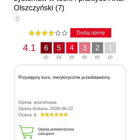
Olszczyński (7)
Dodaj opinię
4.1
6
5
4
3
2
1
(2)
(3)
(0)
(0)
(0)
(2)
Przystępny kurs, merytorycznie przedstawiony.
Opinia: anonimowa
Opinia dodana: 2026-06-22
Ocena: 6
Opinia potwierdzona
zakupem