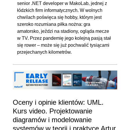
senior .NET developer w MakoLab, jednej z
łódzkich firm informatycznych. W wolnych
chwilach poświęca się hobby, którym jest
szeroko rozumiana piłka nożna: gra
amatorsko, jeździ na stadiony, ogląda mecze
w TV. Przez pandemię jego kolejną pasją stał
się rower – może się już pochwalić tysiącami
przejechanych kilometrów.
Oceny i opinie klientów: UML.
Kurs video. Projektowanie
diagramów i modelowanie
systemów w teorii i praktyce Artur