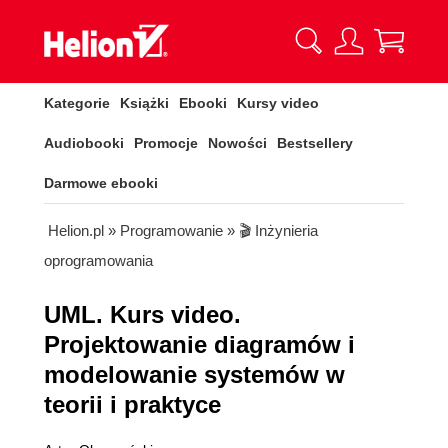
Kategorie
Książki
Ebooki
Kursy video
Audiobooki
Promocje
Nowości
Bestsellery
Darmowe ebooki
Helion.pl
»
Programowanie
»
🎬 Inżynieria
oprogramowania
UML. Kurs video.
Projektowanie diagramów i
modelowanie systemów w
teorii i praktyce