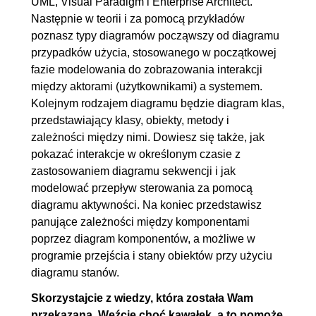
UML, Visual Paradigm i Enterprise Architect.
Następnie w teorii i za pomocą przykładów
poznasz typy diagramów począwszy od diagramu
przypadków użycia, stosowanego w początkowej
fazie modelowania do zobrazowania interakcji
między aktorami (użytkownikami) a systemem.
Kolejnym rodzajem diagramu będzie diagram klas,
przedstawiający klasy, obiekty, metody i
zależności między nimi. Dowiesz się także, jak
pokazać interakcje w określonym czasie z
zastosowaniem diagramu sekwencji i jak
modelować przepływ sterowania za pomocą
diagramu aktywności. Na koniec przedstawisz
panujące zależności między komponentami
poprzez diagram komponentów, a możliwe w
programie przejścia i stany obiektów przy użyciu
diagramu stanów.
Skorzystajcie z wiedzy, która została Wam
przekazana. Weźcie choć kawałek, a to pomoże