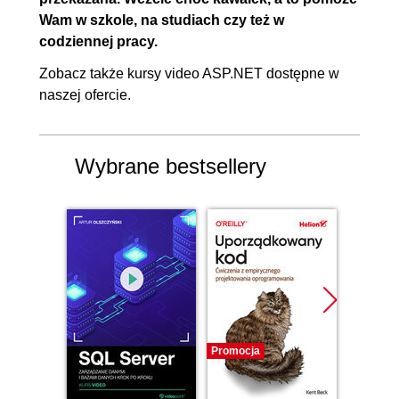
Wam w szkole, na studiach czy też w
codziennej pracy.
Zobacz także
kursy video ASP.NET
dostępne w
naszej ofercie.
Wybrane bestsellery
Promocja
Bestselle
Promocj