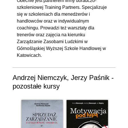
Obecnie jest partnerem firmy doradczo-
szkoleniowej Training Partners. Specjalizuje
się w szkoleniach dla menedżerów i
handlowców oraz w indywidualnym
coachingu. Prowadzi też warsztaty dla
trenerów oraz zajęcia na kierunku
Zarządzanie Zasobami Ludzkimi w
Górnośląskiej Wyższej Szkole Handlowej w
Katowicach.
Andrzej Niemczyk, Jerzy Paśnik -
pozostałe kursy