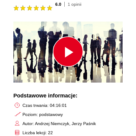
6.0
1 opinii
Play
Video
Podstawowe informacje:
Czas trwania: 04:16:01
Poziom: podstawowy
Autor: Andrzej Niemczyk, Jerzy Paśnik
Liczba lekcji: 22