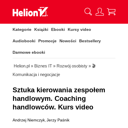
Kategorie
Książki
Ebooki
Kursy video
Audiobooki
Promocje
Nowości
Bestsellery
Darmowe ebooki
Helion.pl
»
Biznes IT
»
Rozwój osobisty
»
🎬
Komunikacja i negocjacje
Sztuka kierowania zespołem
handlowym. Coaching
handlowców. Kurs video
Andrzej Niemczyk
Jerzy Paśnik
,