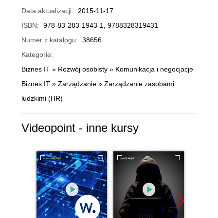
Data aktualizacji:
2015-11-17
ISBN:
978-83-283-1943-1, 9788328319431
Numer z katalogu:
38656
Kategorie:
Biznes IT
»
Rozwój osobisty
»
Komunikacja i negocjacje
Biznes IT
»
Zarządzanie
»
Zarządzanie zasobami
ludzkimi (HR)
Videopoint - inne kursy