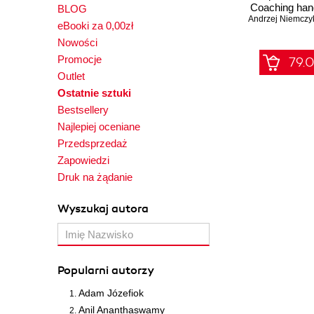
Coaching han
BLOG
Andrzej Niemczy
Kurs vi
eBooki za 0,00zł
Nowości
Promocje
79.0
Outlet
Ostatnie sztuki
Bestsellery
Najlepiej oceniane
Przedsprzedaż
Zapowiedzi
Druk na żądanie
Wyszukaj autora
Popularni autorzy
Adam Józefiok
Anil Ananthaswamy