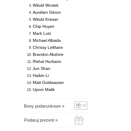
Witold Wrotek
Aurélien Géron
Witold Krieser
Chip Huyen
Mark Lutz
Michael Albada
Chrissy LeMaire
Brandon Abshire
Rishal Hurbans
Jun Shan
Haibin Li
Matt Goldwasser
Upom Malik
Bony podarunkowe »
Podaruj prezent »