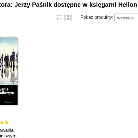
tora: Jerzy Paśnik dostępne w księgarni Helion
Pokaż produkty:
Wszystkie
rowania
ndlowym.