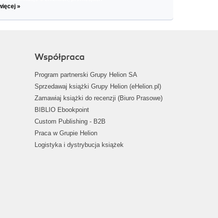
więcej »
Współpraca
Program partnerski Grupy Helion SA
Sprzedawaj książki Grupy Helion (eHelion.pl)
Zamawiaj książki do recenzji (Biuro Prasowe)
BIBLIO Ebookpoint
Custom Publishing - B2B
Praca w Grupie Helion
Logistyka i dystrybucja książek