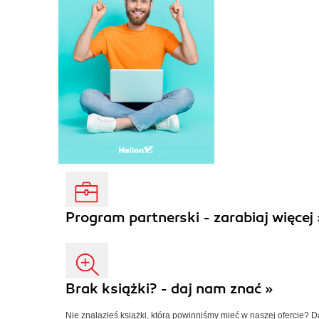
Program partnerski - zarabiaj więcej 
Brak książki? - daj nam znać »
Nie znalazłeś książki, którą powinniśmy mieć w naszej ofercie? 