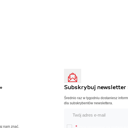
»
Subskrybuj newsletter 
Średnio raz w tygodniu dostaniesz infor
dla subskrybentów newslettera.
Daj nam znać.
*
Chcę otrzymywać na podany e-ma