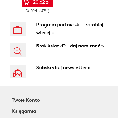
28.62 zł
54.00zł
(-47%)
Program partnerski - zarabiaj
więcej »
Brak książki? - daj nam znać »
Subskrybuj newsletter »
Twoje Konto
Księgarnia