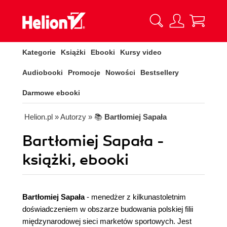
Kategorie
Książki
Ebooki
Kursy video
Audiobooki
Promocje
Nowości
Bestsellery
Darmowe ebooki
Helion.pl
» Autorzy
» 📚
Bartłomiej Sapała
Bartłomiej Sapała -
książki, ebooki
Bartłomiej Sapała
- menedżer z kilkunastoletnim
doświadczeniem w obszarze budowania polskiej filii
międzynarodowej sieci marketów sportowych. Jest