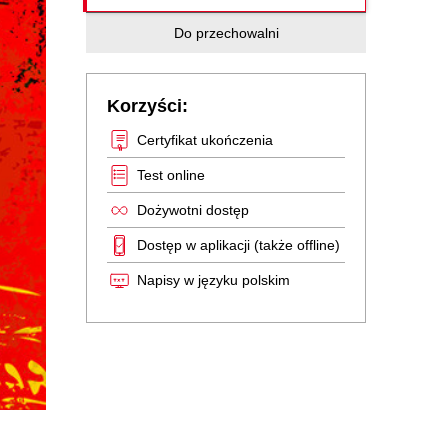
Do przechowalni
Korzyści:
Certyfikat ukończenia
Test online
Dożywotni dostęp
Dostęp w aplikacji (także offline)
Napisy w języku polskim