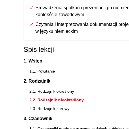
Prowadzenia spotkań i prezentacji po niemie
kontekście zawodowym
Czytania i interpretowania dokumentacji proj
w języku niemieckim
Spis lekcji
1. Wstęp
1.1. Powitanie
2. Rodzajnik
2.1. Rodzajnik określony
2.2. Rodzajnik nieokreślony
2.3. Rodzajnik zerowy
3. Czasownik
3.1. Czasowniki modalne w wypowiedziach subiektyw