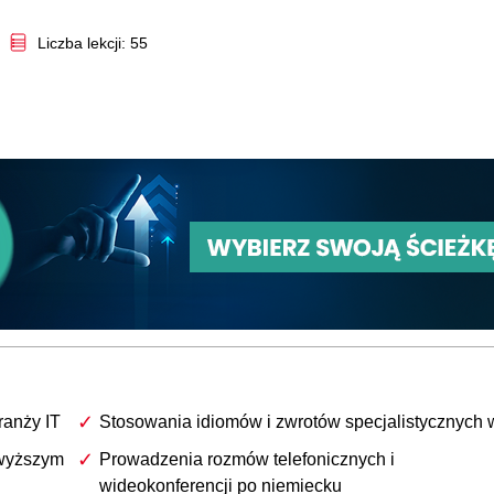
Video
Liczba lekcji: 55
ranży IT
Stosowania idiomów i zwrotów specjalistycznych 
 wyższym
Prowadzenia rozmów telefonicznych i
wideokonferencji po niemiecku