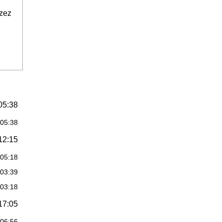
zez
05:38
:05:38
12:15
:05:18
:03:39
:03:18
17:05
:06:56