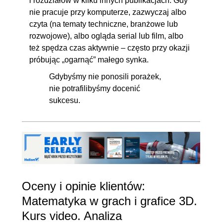
i rozdziałów w kilku innych publikacjach. Gdy
nie pracuje przy komputerze, zazwyczaj albo
czyta (na tematy techniczne, branżowe lub
rozwojowe), albo ogląda serial lub film, albo
też spędza czas aktywnie – często przy okazji
próbując „ogarnąć” małego synka.
Gdybyśmy nie ponosili porażek,
nie potrafilibyśmy docenić
sukcesu.
Oceny i opinie klientów:
Matematyka w grach i grafice 3D.
Kurs video. Analiza