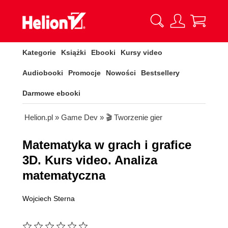
Kategorie
Książki
Ebooki
Kursy video
Audiobooki
Promocje
Nowości
Bestsellery
Darmowe ebooki
Helion.pl
»
Game Dev
»
🎬 Tworzenie gier
Matematyka w grach i grafice
3D. Kurs video. Analiza
matematyczna
Wojciech Sterna