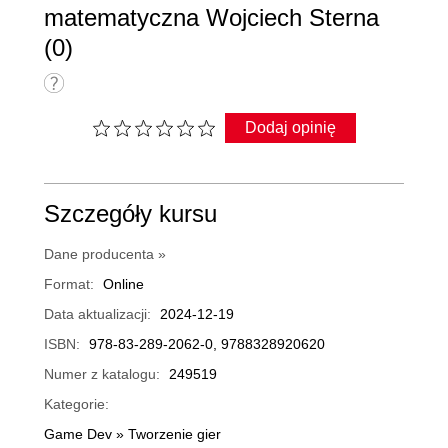
matematyczna Wojciech Sterna
(0)
Dodaj opinię
Szczegóły kursu
Dane producenta »
Format:
Online
Data aktualizacji:
2024-12-19
ISBN:
978-83-289-2062-0, 9788328920620
Numer z katalogu:
249519
Kategorie:
Game Dev
»
Tworzenie gier