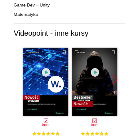
Game Dev
»
Unity
Matematyka
Videopoint - inne kursy
Nowość
Bestseller
Bestselle
Nowość
Nowość
kurs
kurs