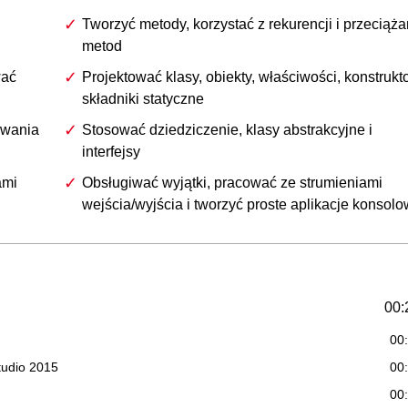
Tworzyć metody, korzystać z rekurencji i przeciąża
metod
wać
Projektować klasy, obiekty, właściwości, konstrukto
składniki statyczne
owania
Stosować dziedziczenie, klasy abstrakcyjne i
interfejsy
ami
Obsługiwać wyjątki, pracować ze strumieniami
wejścia/wyjścia i tworzyć proste aplikacje konsol
00:
00
tudio 2015
00
00