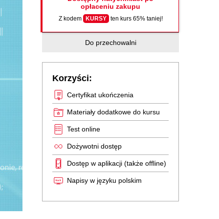
opłaceniu zakupu
Z kodem
KURSY
ten kurs 65% taniej!
Do przechowalni
Korzyści:
Certyfikat ukończenia
Materiały dodatkowe do kursu
Test online
Dożywotni dostęp
Dostęp w aplikacji (także offline)
Napisy w języku polskim