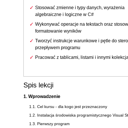
Stosować zmienne i typy danych, wyrażenia
algebraiczne i logiczne w C#
Wykonywać operacje na tekstach oraz stoso
formatowanie wyników
Tworzyć instrukcje warunkowe i pętle do ster
przepływem programu
Pracować z tablicami, listami i innymi kolekcj
Spis lekcji
1. Wprowadzenie
1.1. Cel kursu - dla kogo jest przeznaczony
1.2. Instalacja środowiska programistycznego Visual S
1.3. Pierwszy program