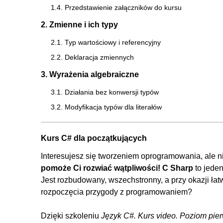
1.4. Przedstawienie załączników do kursu
2. Zmienne i ich typy
2.1. Typ wartościowy i referencyjny
2.2. Deklaracja zmiennych
3. Wyrażenia algebraiczne
3.1. Działania bez konwersji typów
3.2. Modyfikacja typów dla literałów
3.3. Konwersja typów
3.4. Funkcje matematyczne
Kurs C# dla początkujących
3.5. Operatory inkrementacji i dekrementacji
Interesujesz się tworzeniem oprogramowania, ale ni
pomoże Ci rozwiać wątpliwości!
C Sharp
to jeden
4. Wyrażenia logiczne
Jest rozbudowany, wszechstronny, a przy okazji ła
4.1. Operatory koniunkcji
rozpoczęcia przygody z programowaniem?
4.2. Operatory alternatywy
Dzięki szkoleniu
Język C#. Kurs video. Poziom pie
4.3. Złożone wyrażenia logiczne