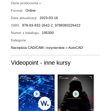
Dane producenta »
Format:
Online
Data aktualizacji:
2023-03-16
ISBN:
978-83-832-2642-2, 9788383226422
Numer z katalogu:
195300
Kategorie:
Narzędzia CAD/CAM i inżynierskie
»
AutoCAD
Videopoint - inne kursy