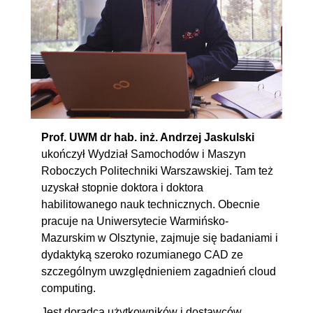
Prof. UWM dr hab. inż. Andrzej Jaskulski
ukończył Wydział Samochodów i Maszyn
Roboczych Politechniki Warszawskiej. Tam też
uzyskał stopnie doktora i doktora
habilitowanego nauk technicznych. Obecnie
pracuje na Uniwersytecie Warmińsko-
Mazurskim w Olsztynie, zajmuje się badaniami i
dydaktyką szeroko rozumianego CAD ze
szczególnym uwzględnieniem zagadnień cloud
computing.
Jest doradcą użytkowników i dostawców