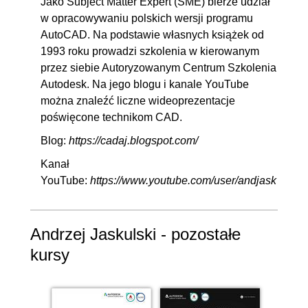
Jako Subject Matter Expert (SME) bierze udział
w opracowywaniu polskich wersji programu
AutoCAD. Na podstawie własnych książek od
1993 roku prowadzi szkolenia w kierowanym
przez siebie Autoryzowanym Centrum Szkolenia
Autodesk. Na jego blogu i kanale YouTube
można znaleźć liczne wideoprezentacje
poświęcone technikom CAD.
Blog:
https://cadaj.blogspot.com/
Kanał
YouTube:
https://www.youtube.com/user/andjask
Andrzej Jaskulski - pozostałe
kursy