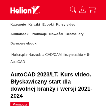
Kategorie
Książki
Ebooki
Kursy video
Audiobooki
Promocje
Nowości
Bestsellery
Darmowe ebooki
Helion.pl
»
Narzędzia CAD/CAM i inżynierskie
»
🎬
AutoCAD
AutoCAD 2023/LT. Kurs video.
Błyskawiczny start dla
dowolnej branży i wersji 2021-
2024
Promocja