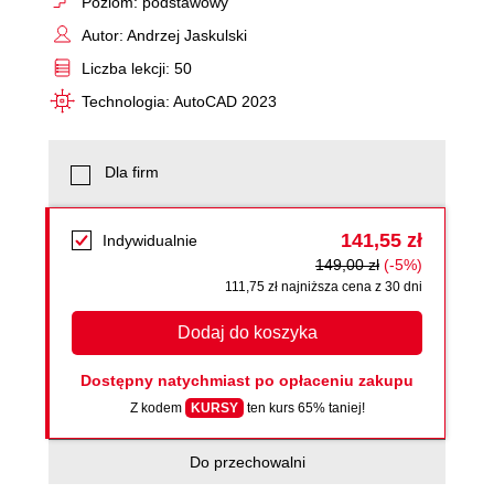
Poziom: podstawowy
Autor: Andrzej Jaskulski
Liczba lekcji: 50
Technologia: AutoCAD 2023
Dla firm
141,55 zł
Indywidualnie
149,00 zł
(-5%)
111,75 zł najniższa cena z 30 dni
Dodaj do koszyka
Dostępny natychmiast po opłaceniu zakupu
Z kodem
KURSY
ten kurs 65% taniej!
Do przechowalni