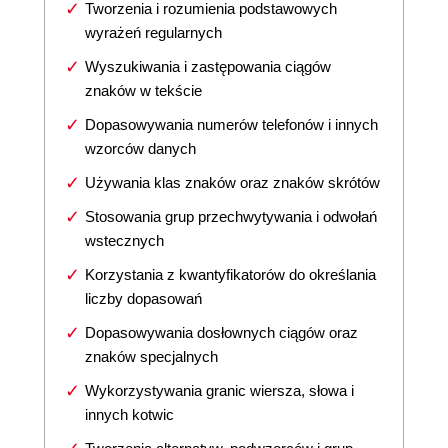
Tworzenia i rozumienia podstawowych
wyrażeń regularnych
Wyszukiwania i zastępowania ciągów
znaków w tekście
Dopasowywania numerów telefonów i innych
wzorców danych
Używania klas znaków oraz znaków skrótów
Stosowania grup przechwytywania i odwołań
wstecznych
Korzystania z kwantyfikatorów do określania
liczby dopasowań
Dopasowywania dosłownych ciągów oraz
znaków specjalnych
Wykorzystywania granic wiersza, słowa i
innych kotwic