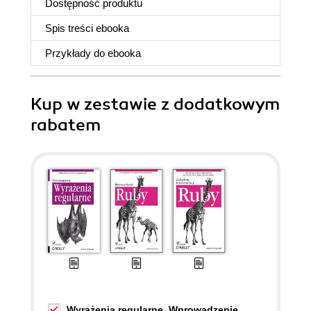
Dostępność produktu
Spis treści
ebooka
Przykłady do
ebooka
Kup w zestawie z dodatkowym
rabatem
Wyrażenia regularne. Wprowadzenie