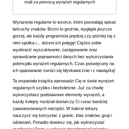
mail za pomocą wyrażeń regularnych
Wyrażenia regularne to wzorce, które pozwalają opisać
łańcuchy znaków. Brzmi to groźnie, wygląda jeszcze
gorzej, ale każdy programista prędzej czy później się z
nimi spotka i… doceni ich potęgę! Ciężko sobie
wyobrazić wyszukiwanie, zastępowanie oraz
sprawdzanie poprawności danych bez wykorzystania
potencjału wyrażeń regularnych. Czas poświęcony na
ich opanowanie zwróci się błyskawicznie i z nawiązką!
Ta wspaniała książka wprowadzi Cię w świat wyrażeń
regularnych szybko i bezboleśnie. Już za chwilę
wykorzystasz podstawowe elementy wyrażeń, a
każdy kolejny rozdział dostarczy Ci coraz bardziej
zaawansowanych narzędzi. W trakcie lektury
nauczysz się korzystać z granic, klas znaków, grup i
odniesień. Ponadto dowiesz się, jak wykorzystać