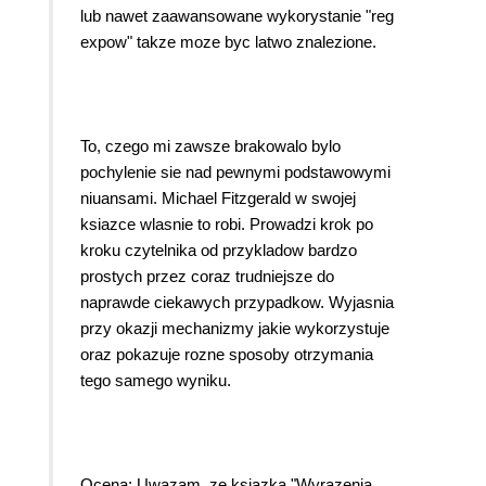
lub nawet zaawansowane wykorystanie "reg
expow" takze moze byc latwo znalezione.
To, czego mi zawsze brakowalo bylo
pochylenie sie nad pewnymi podstawowymi
niuansami. Michael Fitzgerald w swojej
ksiazce wlasnie to robi. Prowadzi krok po
kroku czytelnika od przykladow bardzo
prostych przez coraz trudniejsze do
naprawde ciekawych przypadkow. Wyjasnia
przy okazji mechanizmy jakie wykorzystuje
oraz pokazuje rozne sposoby otrzymania
tego samego wyniku.
Ocena: Uwazam, ze ksiazka "Wyrazenia