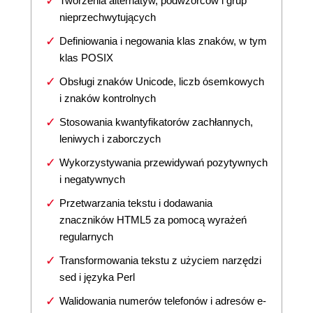
Tworzenia alternatyw, podwzorców i grup
nieprzechwytujących
Definiowania i negowania klas znaków, w tym
klas POSIX
Obsługi znaków Unicode, liczb ósemkowych
i znaków kontrolnych
Stosowania kwantyfikatorów zachłannych,
leniwych i zaborczych
Wykorzystywania przewidywań pozytywnych
i negatywnych
Przetwarzania tekstu i dodawania
znaczników HTML5 za pomocą wyrażeń
regularnych
Transformowania tekstu z użyciem narzędzi
sed i języka Perl
Walidowania numerów telefonów i adresów e-