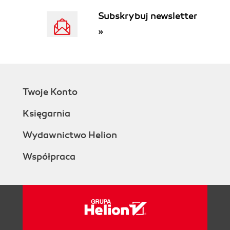
Skorowidz (163)
Subskrybuj newsletter
»
Twoje Konto
Księgarnia
Wydawnictwo Helion
Współpraca