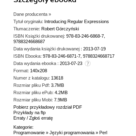
Dane producenta
»
Tytuł oryginału:
Introducing Regular Expressions
Tłumaczenie:
Robert Górczyński
ISBN Książki drukowanej:
978-83-246-6868-7,
9788324668687
Data wydania książki drukowanej :
2013-07-19
ISBN Ebooka:
978-83-246-6871-7, 9788324668717
Data wydania ebooka :
2013-07-23
Format:
140x208
Numer z katalogu:
13618
Rozmiar pliku Pdf:
3.7MB
Rozmiar pliku ePub:
4.2MB
Rozmiar pliku Mobi:
7.9MB
Pobierz przykładowy rozdział PDF
Przykłady na ftp
Erraty
/
Zgłoś erratę
Kategorie:
Programowanie
»
Języki programowania
»
Perl