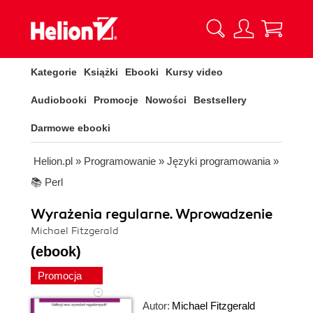
Kategorie
Książki
Ebooki
Kursy video
Audiobooki
Promocje
Nowości
Bestsellery
Darmowe ebooki
Helion.pl
»
Programowanie
»
Języki programowania
»
📚 Perl
Wyrażenia regularne. Wprowadzenie
Michael Fitzgerald
(ebook)
Promocja
Autor:
Michael Fitzgerald