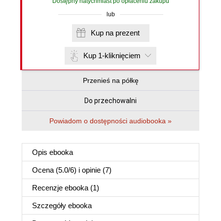
Dostępny natychmiast po opłaceniu zakupu
lub
Kup na prezent
Kup 1-kliknięciem
Przenieś na półkę
Do przechowalni
Powiadom o dostępności audiobooka »
Opis
ebooka
Ocena (
5.0
/
6
) i opinie (7)
Recenzje
ebooka
(1)
Szczegóły
ebooka