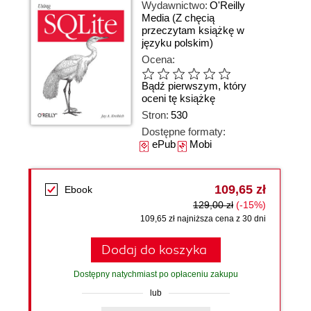
Wydawnictwo:
O'Reilly
Media
(Z chęcią
przeczytam książkę w
języku polskim)
Ocena:
Bądź pierwszym, który
oceni tę książkę
Stron:
530
Dostępne formaty:
ePub
Mobi
109,65 zł
Ebook
129,00 zł
(-15%)
109,65 zł najniższa cena z 30 dni
Dodaj do koszyka
Dostępny natychmiast po opłaceniu zakupu
lub