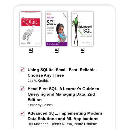
Using SQLite. Small. Fast. Reliable.
Choose Any Three
Jay A. Kreibich
Head First SQL. A Learner's Guide to
Querying and Managing Data. 2nd
Edition
Kimberly Fessel
Advanced SQL. Implementing Modern
Data Solutions and ML Applications
Rui Machado
,
Hélder Russa
,
Pedro Esmeriz