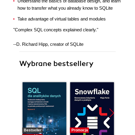
Understand the basics of database design, and learn
how to transfer what you already know to SQLite
Take advantage of virtual tables and modules
"Complex SQL concepts explained clearly."
--D. Richard Hipp, creator of SQLite
Wybrane bestsellery
Bestseller
Promocja
Promocj