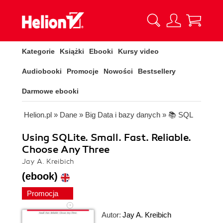
Kategorie
Książki
Ebooki
Kursy video
Audiobooki
Promocje
Nowości
Bestsellery
Darmowe ebooki
Helion.pl
»
Dane
»
Big Data i bazy danych
»
📚 SQL
Using SQLite. Small. Fast. Reliable.
Choose Any Three
Jay A. Kreibich
(ebook)
Promocja
Autor:
Jay A. Kreibich