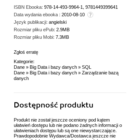
ISBN Ebooka:
978-14-493-9964-1, 9781449399641
Data wydania ebooka :
2010-08-10
Język publikacji:
angielski
Rozmiar pliku ePub:
2.9MB
Rozmiar pliku Mobi:
7.3MB
Zgłoś erratę
Kategorie:
Dane
»
Big Data i bazy danych
»
SQL
Dane
»
Big Data i bazy danych
»
Zarządzanie bazą
danych
Dostępność produktu
Produkt nie został jeszcze oceniony pod kątem
ułatwień dostępu lub nie podano żadnych informacji o
ułatwieniach dostępu lub są one niewystarczające.
Prawdopodobnie Wydawca/Dostawca jeszcze nie