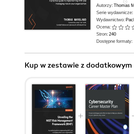
Autorzy:
Thomas M
Serie wydawnicze:
Wydawnictwo:
Pack
Ocena:
Stron:
240
Dostępne formaty:
Kup w zestawie z dodatkowym