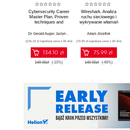
Cybersecurity Career
Wireshark. Analiza
Master Plan. Proven
ruchu sieciowego i
techniques and
wykrywanie włamań
effective tips to help
you advance in your
Dr. Gerald Auger
,
Jaclyn "Jax" Scott
,
Jonathan Helmus
Adam Józefiok
,
Kim Ngu
cybersecurity career
(134,10 zł najniższa cena z 30 dni)
(74,50 zł najniższa cena z 30 dni)
134.10 zł
75.99 zł
149.00zł
(-10%)
149.00zł
(-49%)