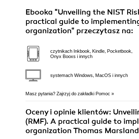
Ebooka
"Unveiling the NIST R
practical guide to implementin
organization"
przeczytasz na:
czytnikach Inkbook, Kindle, Pocketbook,
Onyx Booxs i innych
systemach Windows, MacOS i innych
Masz pytania? Zajrzyj do zakładki
Pomoc
»
Oceny i opinie klientów: Unve
(RMF). A practical guide to im
organization Thomas Marsland,