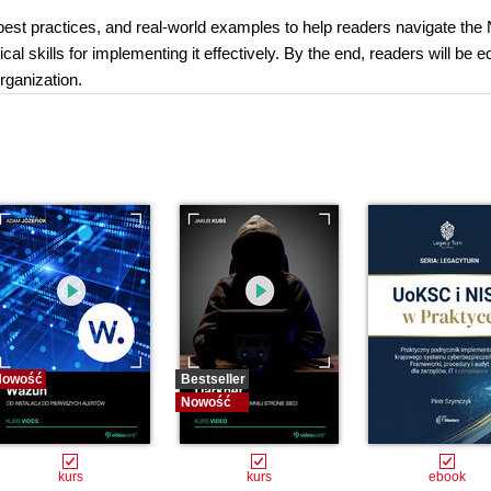
est practices, and real-world examples to help readers navigate the
kills for implementing it effectively. By the end, readers will be e
rganization.
Nowość
Bestseller
Nowość
kurs
kurs
ebook