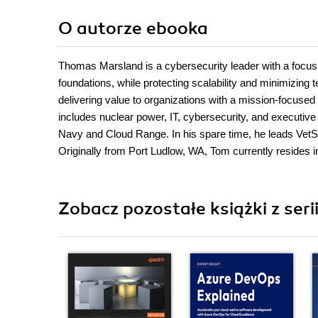
O autorze
ebooka
Thomas Marsland is a cybersecurity leader with a focus
foundations, while protecting scalability and minimizing
delivering value to organizations with a mission-focused
includes nuclear power, IT, cybersecurity, and executive 
Navy and Cloud Range. In his spare time, he leads VetSe
Originally from Port Ludlow, WA, Tom currently resides i
Zobacz pozostałe książki z seri