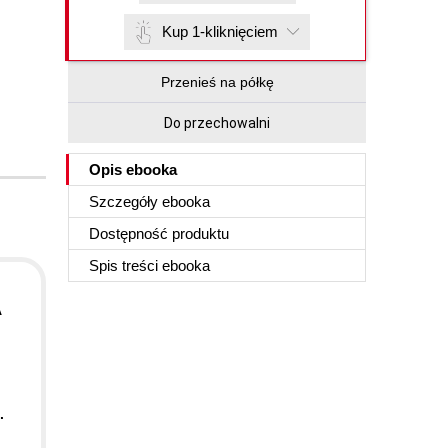
Kup 1-kliknięciem
Przenieś na półkę
Do przechowalni
Opis
ebooka
Szczegóły
ebooka
Dostępność produktu
Spis treści
ebooka
A
.