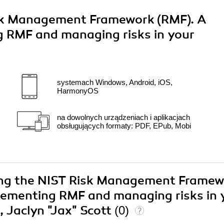
isk Management Framework (RMF). A
g RMF and managing risks in your
systemach Windows, Android, iOS,
HarmonyOS
na dowolnych urządzeniach i aplikacjach
obsługujących formaty: PDF, EPub, Mobi
iling the NIST Risk Management Frame
plementing RMF and managing risks in 
 Jaclyn "Jax" Scott
(0)