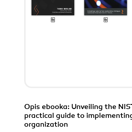
Opis
ebooka
: Unveiling the N
practical guide to implementin
organization