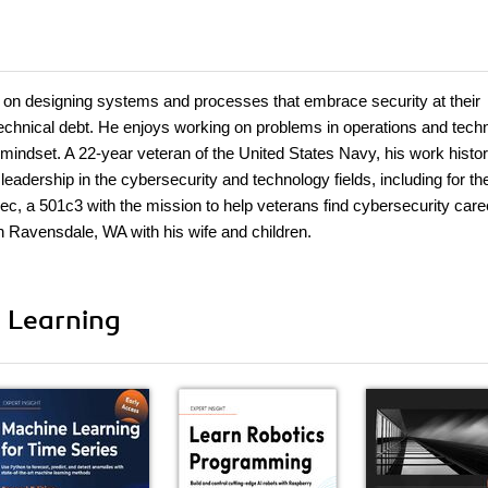
 on designing systems and processes that embrace security at their
 technical debt. He enjoys working on problems in operations and tech
 mindset. A 22-year veteran of the United States Navy, his work histo
leadership in the cybersecurity and technology fields, including for t
c, a 501c3 with the mission to help veterans find cybersecurity care
n Ravensdale, WA with his wife and children.
i Learning