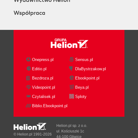
Wydawnictwo Helion
Współpraca
Onepress.pl
Sensus.pl
Editio.pl
DlaBystrzakow.pl
Bezdroza.pl
Ebookpoint.pl
Videopoint.pl
Beya.pl
Czytalisek.pl
Sploty
Biblio.Ebookpoint.pl
Helion.pl sp. z o.o.
ul. Kościuszki 1c
© Helion.pl 1991-2026
44-100 Gliwice