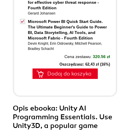
for effective cyber threat response -
Fourth Edition
Gerard Johansen
Microsoft Power BI Quick Start Guide.
The Ultimate Beginner's Guide to Power
BI, Data Storytelling, AI Tools, and
Microsoft Fabric - Fourth Edition
Devin Knight
,
Erin Ostrowsky
,
Mitchell Pearson
,
Bradley Schacht
Cena zestawu:
320.56 zł
Oszczędzasz: 62,43 zł (16%)
Dodaj do koszyka
Opis
ebooka
: Unity AI
Programming Essentials. Use
Unity3D, a popular game