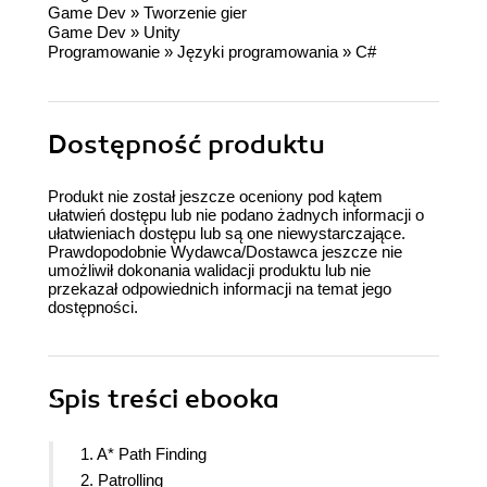
Game Dev
»
Tworzenie gier
Game Dev
»
Unity
Programowanie
»
Języki programowania
»
C#
Dostępność produktu
Produkt nie został jeszcze oceniony pod kątem
ułatwień dostępu lub nie podano żadnych informacji o
ułatwieniach dostępu lub są one niewystarczające.
Prawdopodobnie Wydawca/Dostawca jeszcze nie
umożliwił dokonania walidacji produktu lub nie
przekazał odpowiednich informacji na temat jego
dostępności.
Spis treści
ebooka
1. A* Path Finding
2. Patrolling