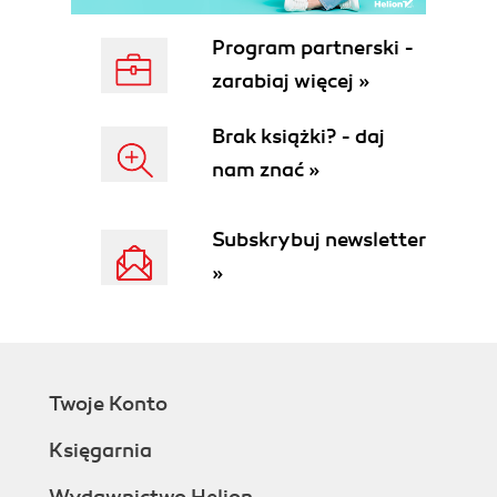
Program partnerski -
zarabiaj więcej »
Brak książki? - daj
nam znać »
Subskrybuj newsletter
»
Twoje Konto
Księgarnia