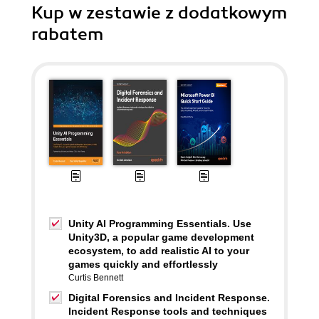
Kup w zestawie z dodatkowym
rabatem
Unity AI Programming Essentials. Use
Unity3D, a popular game development
ecosystem, to add realistic AI to your
games quickly and effortlessly
Curtis Bennett
Digital Forensics and Incident Response.
Incident Response tools and techniques