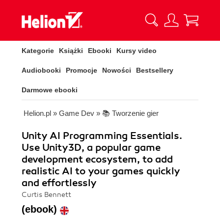
Kategorie
Książki
Ebooki
Kursy video
Audiobooki
Promocje
Nowości
Bestsellery
Darmowe ebooki
Helion.pl
»
Game Dev
»
📚 Tworzenie gier
Unity AI Programming Essentials.
Use Unity3D, a popular game
development ecosystem, to add
realistic AI to your games quickly
and effortlessly
Curtis Bennett
(ebook)