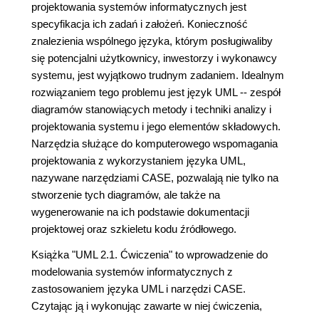
projektowania systemów informatycznych jest
specyfikacja ich zadań i założeń. Konieczność
znalezienia wspólnego języka, którym posługiwaliby
się potencjalni użytkownicy, inwestorzy i wykonawcy
systemu, jest wyjątkowo trudnym zadaniem. Idealnym
rozwiązaniem tego problemu jest język UML -- zespół
diagramów stanowiących metody i techniki analizy i
projektowania systemu i jego elementów składowych.
Narzędzia służące do komputerowego wspomagania
projektowania z wykorzystaniem języka UML,
nazywane narzędziami CASE, pozwalają nie tylko na
stworzenie tych diagramów, ale także na
wygenerowanie na ich podstawie dokumentacji
projektowej oraz szkieletu kodu źródłowego.
Książka "UML 2.1. Ćwiczenia" to wprowadzenie do
modelowania systemów informatycznych z
zastosowaniem języka UML i narzędzi CASE.
Czytając ją i wykonując zawarte w niej ćwiczenia,