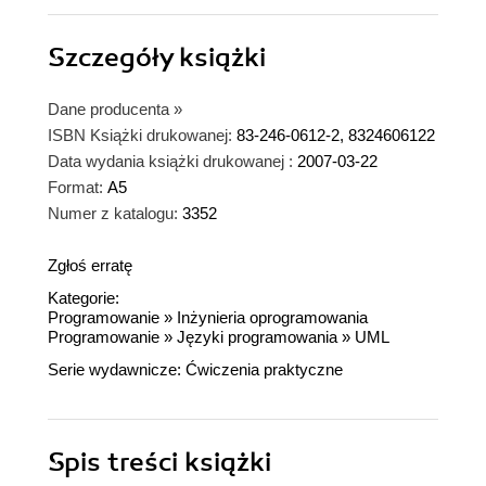
Szczegóły
książki
Dane producenta
»
ISBN Książki drukowanej:
83-246-0612-2, 8324606122
Data wydania książki drukowanej :
2007-03-22
Format:
A5
Numer z katalogu:
3352
Zgłoś erratę
Kategorie:
Programowanie
»
Inżynieria oprogramowania
Programowanie
»
Języki programowania
»
UML
Serie wydawnicze:
Ćwiczenia praktyczne
Spis treści
książki