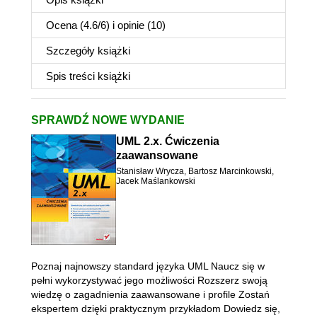
Ocena (
4.6
/
6
) i opinie (10)
Szczegóły
książki
Spis treści
książki
SPRAWDŹ NOWE WYDANIE
UML 2.x. Ćwiczenia
zaawansowane
Stanisław Wrycza
,
Bartosz Marcinkowski
,
Jacek Maślankowski
Poznaj najnowszy standard języka UML Naucz się w
pełni wykorzystywać jego możliwości Rozszerz swoją
wiedzę o zagadnienia zaawansowane i profile Zostań
ekspertem dzięki praktycznym przykładom Dowiedz się,