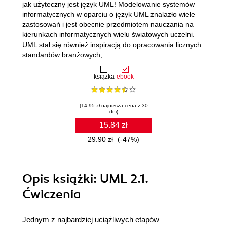
jak użyteczny jest język UML! Modelowanie systemów
informatycznych w oparciu o język UML znalazło wiele
zastosowań i jest obecnie przedmiotem nauczania na
kierunkach informatycznych wielu światowych uczelni.
UML stał się również inspiracją do opracowania licznych
standardów branżowych, ...
książka
ebook
(14.95 zł najniższa cena z 30
dni)
15.84 zł
29.90 zł
(-47%)
Opis
książki
: UML 2.1.
Ćwiczenia
Jednym z najbardziej uciążliwych etapów